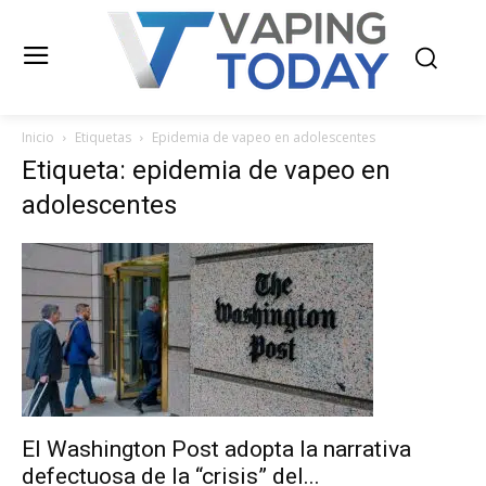
Inicio
Etiquetas
Epidemia de vapeo en adolescentes
Etiqueta: epidemia de vapeo en
adolescentes
El Washington Post adopta la narrativa
defectuosa de la “crisis” del...