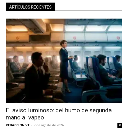
ARTÍCULOS RECIENTES
El aviso luminoso: del humo de segunda
mano al vapeo
REDACCION VT
-
7 de agosto de 2026
0