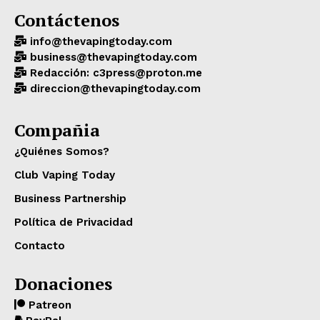
Contáctenos
info@thevapingtoday.com
business@thevapingtoday.com
Redacción: c3press@proton.me
direccion@thevapingtoday.com
Compañia
¿Quiénes Somos?
Club Vaping Today
Business Partnership
Política de Privacidad
Contacto
Donaciones
Patreon