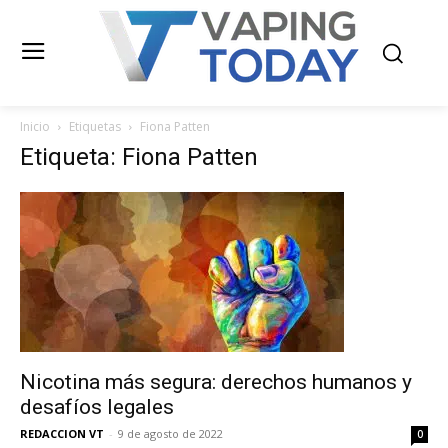
Inicio
Etiquetas
Fiona Patten
Etiqueta: Fiona Patten
Nicotina más segura: derechos humanos y
desafíos legales
REDACCION VT
-
9 de agosto de 2022
0