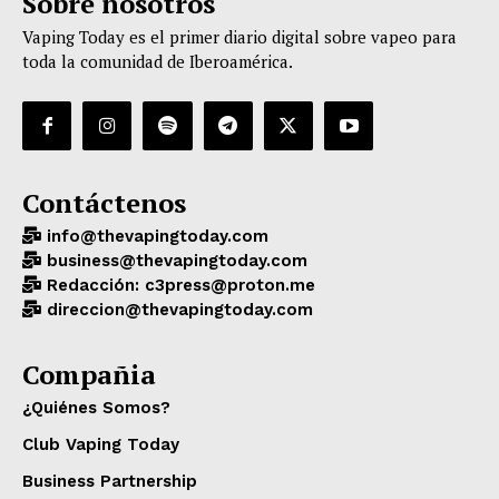
Sobre nosotros
Vaping Today es el primer diario digital sobre vapeo para
toda la comunidad de Iberoamérica.
Contáctenos
info@thevapingtoday.com
business@thevapingtoday.com
Redacción: c3press@proton.me
direccion@thevapingtoday.com
Compañia
¿Quiénes Somos?
Club Vaping Today
Business Partnership