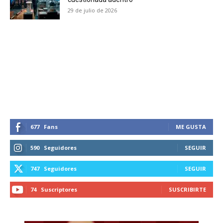
29 de julio de 2026
SUBSCRIBIRSE
677
Fans
ME GUSTA
590
Seguidores
SEGUIR
747
Seguidores
SEGUIR
74
Suscriptores
SUSCRIBIRTE