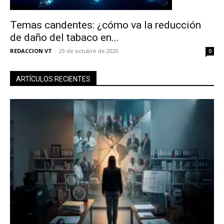
Temas candentes: ¿cómo va la reducción
de daño del tabaco en...
REDACCION VT
-
29 de octubre de 2020
0
ARTÍCULOS RECIENTES