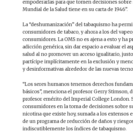
empoderarlas para que tomen decisiones sobre s
Mundial de la Salud tiene en su carta de 1946”.
La “deshumanización” del tabaquismo ha permit
consumidores de tabaco, y ahora a los del vapeo,
consumidores. La OMS no es ajena a esto y ha 
adicción genérica, sin dar espacio a evaluar el 
salud al no promover un acceso igualitario, just
partícipe implícitamente en la exclusión y meno
y desinformativas alrededor de las nuevas tecnol
“Los seres humanos tenemos derechos fundament
básicos”, menciona el profesor Gerry Stimson, d
profesor emérito del Imperial College London. Se 
consumidores en la toma de decisiones sobre su 
nicotina que existe hoy, sumada a los extensos e
de un programa de reducción de daños y riesgos
indiscutiblemente los índices de tabaquismo.