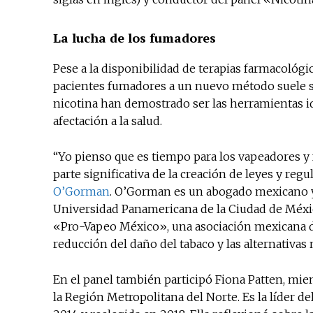
La lucha de los fumadores
Pese a la disponibilidad de terapias farmacológic
pacientes fumadores a un nuevo método suele se
nicotina han demostrado ser las herramientas id
afectación a la salud.
“Yo pienso que es tiempo para los vapeadores 
parte significativa de la creación de leyes y reg
O’Gorman
. O’Gorman es un abogado mexicano y
Universidad Panamericana de la Ciudad de Méxi
«Pro-Vapeo México», una asociación mexicana d
reducción del daño del tabaco y las alternativa
En el panel también participó Fiona Patten, mie
la Región Metropolitana del Norte. Es la líder d