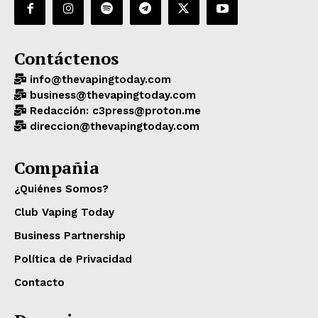
Contáctenos
info@thevapingtoday.com
business@thevapingtoday.com
Redacción: c3press@proton.me
direccion@thevapingtoday.com
Compañia
¿Quiénes Somos?
Club Vaping Today
Business Partnership
Política de Privacidad
Contacto