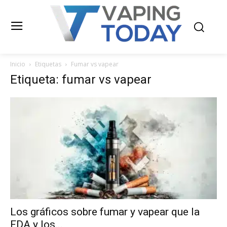
Inicio
Etiquetas
Fumar vs vapear
Etiqueta: fumar vs vapear
Los gráficos sobre fumar y vapear que la
FDA y los...