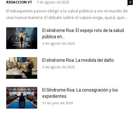
REDACCION VT
-
7 de agosto de 2026
0
El tabaquismo pasivo obligó a la salud pública a ver el mundo de
una nueva manera. El debate sobre el vapeo exige, quizá, que...
El síndrome Roa: El espejo roto de la salud
pública en...
5 de agosto de 2026
El síndrome Roa: La medida del daño
3 de agosto de 2026
El Síndrome Roa: La consagración y los
expedientes
31 de julio de 2026
No te pierdas de las
últimas noticias
Suscríbete a nuestro boletín diario y