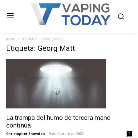
Inicio
Etiquetas
Georg Matt
Etiqueta: Georg Matt
La trampa del humo de tercera mano
continúa
Christopher Snowdon
-
9 de febrero de 2022
0