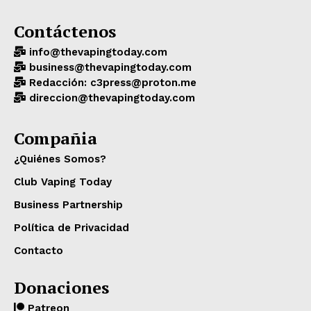
Contáctenos
info@thevapingtoday.com
business@thevapingtoday.com
Redacción: c3press@proton.me
direccion@thevapingtoday.com
Compañia
¿Quiénes Somos?
Club Vaping Today
Business Partnership
Política de Privacidad
Contacto
Donaciones
Patreon