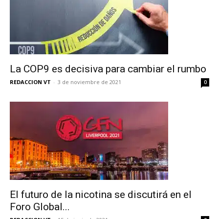
La COP9 es decisiva para cambiar el rumbo
REDACCION VT
-
3 de noviembre de 2021
0
No te pierdas de las
últimas noticias
El futuro de la nicotina se discutirá en el
Suscríbete a nuestro boletín diario y
Foro Global...
recibe todas las noticias del vapeo y la