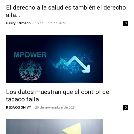
El derecho a la salud es también el derecho
a la...
Gerry Stimson
-
15 de junio de 2022
0
Los datos muestran que el control del
tabaco falla
REDACCION VT
-
20 de noviembre de 2021
0