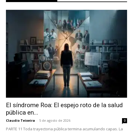
El síndrome Roa: El espejo roto de la salud
pública en...
Claudio Teixeira
-
5 de agosto de 2026
0
PARTE 11 Toda trayectoria pública termina acumulando capas. La