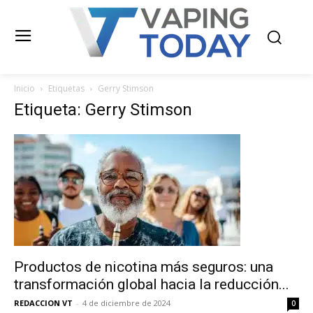
Inicio
Etiquetas
Gerry Stimson
Etiqueta: Gerry Stimson
Productos de nicotina más seguros: una
transformación global hacia la reducción...
REDACCION VT
-
4 de diciembre de 2024
0