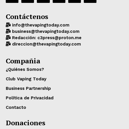
Contáctenos
info@thevapingtoday.com
business@thevapingtoday.com
Redacción: c3press@proton.me
direccion@thevapingtoday.com
Compañia
¿Quiénes Somos?
Club Vaping Today
Business Partnership
Política de Privacidad
Contacto
Donaciones