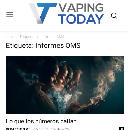
Inicio
Etiquetas
Informes OMS
Etiqueta: informes OMS
Lo que los números callan
REDACCION VT
-
15 de octubre de 2025
0