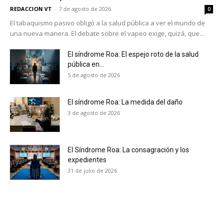
REDACCION VT
-
7 de agosto de 2026
0
El tabaquismo pasivo obligó a la salud pública a ver el mundo de
una nueva manera. El debate sobre el vapeo exige, quizá, que...
El síndrome Roa: El espejo roto de la salud
pública en...
5 de agosto de 2026
El síndrome Roa: La medida del daño
3 de agosto de 2026
El Síndrome Roa: La consagración y los
expedientes
31 de julio de 2026
No te pierdas de las
últimas noticias
Suscríbete a nuestro boletín diario y