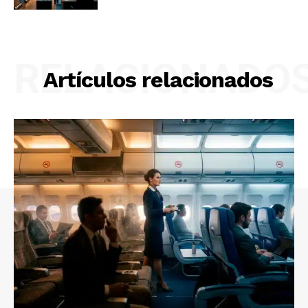
RELACIONADO
Artículos relacionados