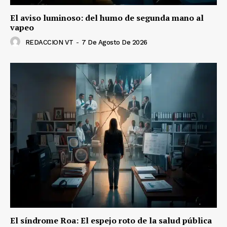
El aviso luminoso: del humo de segunda mano al
vapeo
REDACCION VT
-
7 De Agosto De 2026
El síndrome Roa: El espejo roto de la salud pública