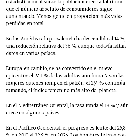
estadístico no alcanza: la población crece a tal ritmo
que el número absoluto de consumidores sigue
aumentando. Menos gente en proporción; más vidas
perdidas en total.
En las Américas, la prevalencia ha descendido al 14 %,
una reducción relativa del 36 %, aunque todavía faltan
datos en varios países.
Europa, en cambio, se ha convertido en el nuevo
epicentro: el 24,1 % de los adultos aún fuma. Y son las
mujeres quienes rompen el patrón: el 17,4 % continúa
fumando, el índice femenino más alto del planeta.
En el Mediterráneo Oriental, la tasa ronda el 18 % y aún
crece en algunos países.
En el Pacífico Occidental, el progreso es lento: del 25,8
% en 2010 al 22,9 % en 2024. Los hombres lideran con