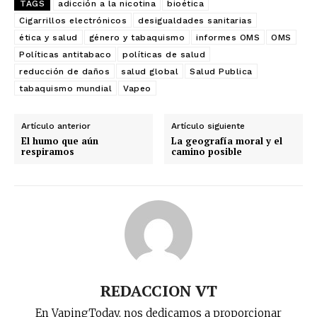
TAGS
adicción a la nicotina
bioética
Cigarrillos electrónicos
desigualdades sanitarias
ética y salud
género y tabaquismo
informes OMS
OMS
Políticas antitabaco
políticas de salud
reducción de daños
salud global
Salud Publica
tabaquismo mundial
Vapeo
Artículo anterior
Artículo siguiente
El humo que aún
La geografía moral y el
respiramos
camino posible
REDACCION VT
En VapingToday, nos dedicamos a proporcionar