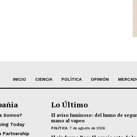
INICIO
CIENCIA
POLÍTICA
OPINIÓN
MERCAD
añia
Lo Último
El aviso luminoso: del humo de segu
es Somos?
mano al vapeo
ping Today
POLÍTICA
7 de agosto de 2026
s Partnership