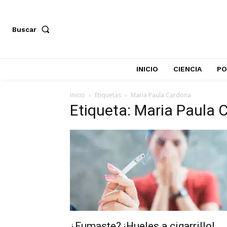
Buscar
INICIO
CIENCIA
PO
Inicio
Etiquetas
Maria Paula Cardona
Etiqueta: Maria Paula 
¿Fumaste? ¡Hueles a cigarrillo!