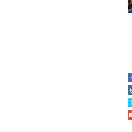
of vaping and tobacco harm re