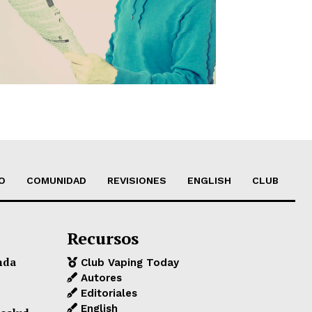
O
COMUNIDAD
REVISIONES
ENGLISH
CLUB
Recursos
nda
Club Vaping Today
Autores
Editoriales
English