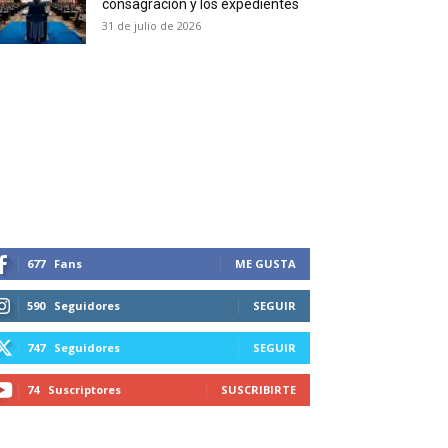
consagración y los expedientes
duction in your email.
31 de julio de 2026
SUBSCRIBIRSE
677
Fans
ME GUSTA
590
Seguidores
SEGUIR
747
Seguidores
SEGUIR
74
Suscriptores
SUSCRIBIRTE