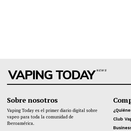
VAPING TODAY
NEWS
Sobre nosotros
Comp
Vaping Today es el primer diario digital sobre
¿Quién
vapeo para toda la comunidad de
Club Va
Iberoamérica.
Busines