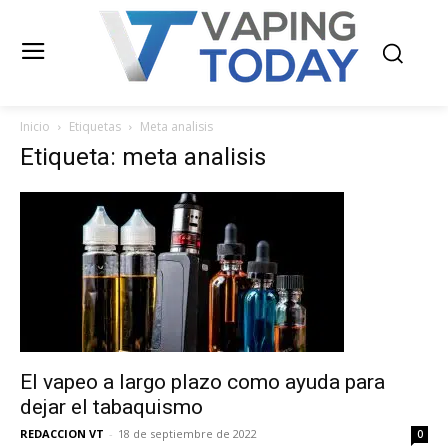
Inicio
Etiquetas
Meta analisis
Etiqueta: meta analisis
El vapeo a largo plazo como ayuda para
dejar el tabaquismo
REDACCION VT
-
18 de septiembre de 2022
0