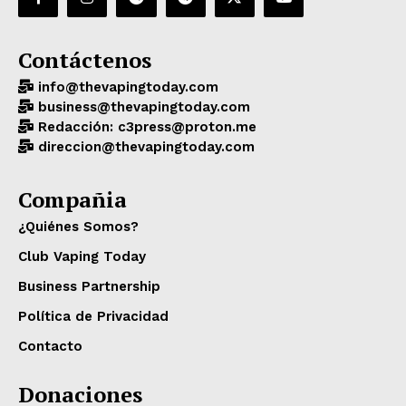
Contáctenos
info@thevapingtoday.com
business@thevapingtoday.com
Redacción: c3press@proton.me
direccion@thevapingtoday.com
Compañia
¿Quiénes Somos?
Club Vaping Today
Business Partnership
Política de Privacidad
Contacto
Donaciones