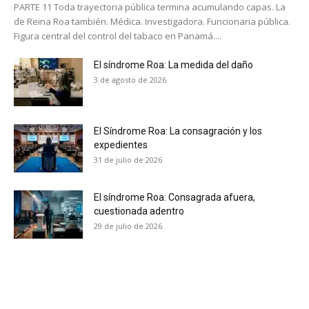
PARTE 11 Toda trayectoria pública termina acumulando capas. La
de Reina Roa también. Médica. Investigadora. Funcionaria pública.
Figura central del control del tabaco en Panamá....
El síndrome Roa: La medida del daño
3 de agosto de 2026
El Síndrome Roa: La consagración y los
expedientes
31 de julio de 2026
El síndrome Roa: Consagrada afuera,
cuestionada adentro
29 de julio de 2026
No te pierdas de las
últimas noticias
Suscríbete a nuestro boletín diario y
recibe todas las noticias del vapeo y la