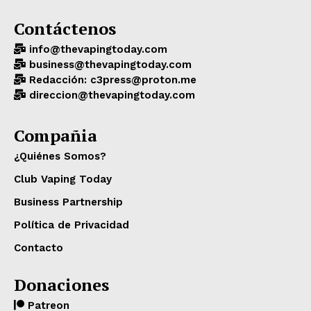
Contáctenos
info@thevapingtoday.com
business@thevapingtoday.com
Redacción: c3press@proton.me
direccion@thevapingtoday.com
Compañia
¿Quiénes Somos?
Club Vaping Today
Business Partnership
Política de Privacidad
Contacto
Donaciones
Patreon