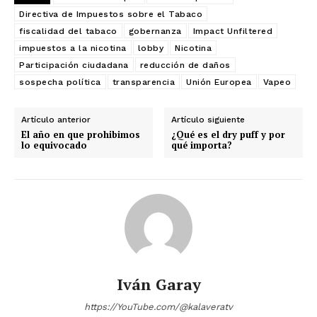
Directiva de Impuestos sobre el Tabaco
fiscalidad del tabaco
gobernanza
Impact Unfiltered
impuestos a la nicotina
lobby
Nicotina
Participación ciudadana
reducción de daños
sospecha política
transparencia
Unión Europea
Vapeo
Artículo anterior
Artículo siguiente
El año en que prohibimos
¿Qué es el dry puff y por
lo equivocado
qué importa?
Iván Garay
https://YouTube.com/@kalaveratv