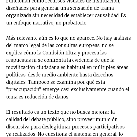
Funcionan como recursos visuales de insinuación,
diseñados para generar una sensación de trama
organizada sin necesidad de establecer causalidad. Es
un enfoque narrativo, no probatorio.
Más relevante aún es lo que no aparece. No hay análisis
del marco legal de las consultas europeas, no se
explica cómo la Comisión filtra y procesa las
respuestas ni se confronta la evidencia de que la
movilización ciudadana es habitual en múltiples áreas
políticas, desde medio ambiente hasta derechos
digitales. Tampoco se examina por qué esta
“preocupación” emerge casi exclusivamente cuando el
tema es reducción de daños.
El resultado es un texto que no busca mejorar la
calidad del debate público, sino proveer munición
No te pierdas de las
discursiva para deslegitimar procesos participativos
últimas noticias
ya realizados. No cuestiona el sistema en general; lo