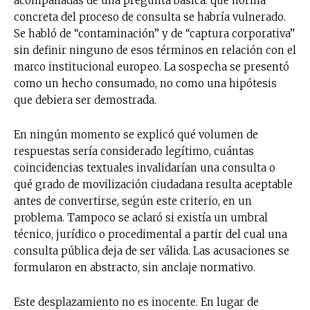
acompañadas de una pregunta básica: qué norma
concreta del proceso de consulta se habría vulnerado.
Se habló de “contaminación” y de “captura corporativa”
sin definir ninguno de esos términos en relación con el
marco institucional europeo. La sospecha se presentó
como un hecho consumado, no como una hipótesis
que debiera ser demostrada.
En ningún momento se explicó qué volumen de
respuestas sería considerado legítimo, cuántas
coincidencias textuales invalidarían una consulta o
qué grado de movilización ciudadana resulta aceptable
antes de convertirse, según este criterio, en un
problema. Tampoco se aclaró si existía un umbral
técnico, jurídico o procedimental a partir del cual una
consulta pública deja de ser válida. Las acusaciones se
formularon en abstracto, sin anclaje normativo.
Este desplazamiento no es inocente. En lugar de