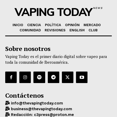
VAPING TODAY
NEWS
INICIO
CIENCIA
POLÍTICA
OPINIÓN
MERCADO
COMUNIDAD
REVISIONES
ENGLISH
CLUB
Sobre nosotros
Vaping Today es el primer diario digital sobre vapeo para
toda la comunidad de Iberoamérica.
Contáctenos
info@thevapingtoday.com
business@thevapingtoday.com
Redacción: c3press@proton.me