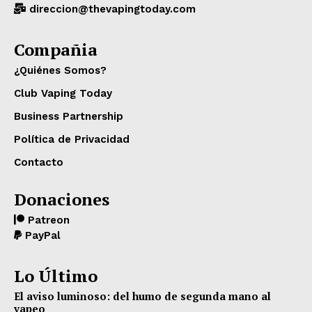
direccion@thevapingtoday.com
Compañia
¿Quiénes Somos?
Club Vaping Today
Business Partnership
Política de Privacidad
Contacto
Donaciones
Patreon
PayPal
Lo Último
El aviso luminoso: del humo de segunda mano al
vapeo