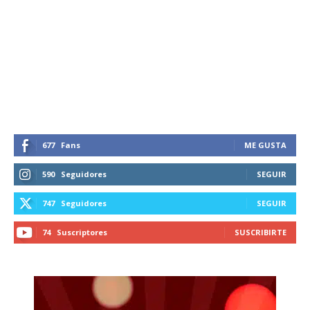
677
Fans
ME GUSTA
590
Seguidores
SEGUIR
747
Seguidores
SEGUIR
74
Suscriptores
SUSCRIBIRTE