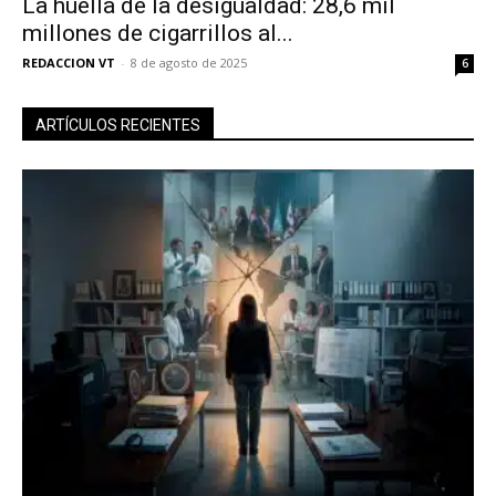
La huella de la desigualdad: 28,6 mil
millones de cigarrillos al...
REDACCION VT
-
8 de agosto de 2025
6
ARTÍCULOS RECIENTES
No te pierdas de las
últimas noticias