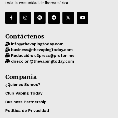
toda la comunidad de Iberoamérica.
Contáctenos
info@thevapingtoday.com
business@thevapingtoday.com
Redacción: c3press@proton.me
direccion@thevapingtoday.com
Compañia
¿Quiénes Somos?
Club Vaping Today
Business Partnership
Política de Privacidad