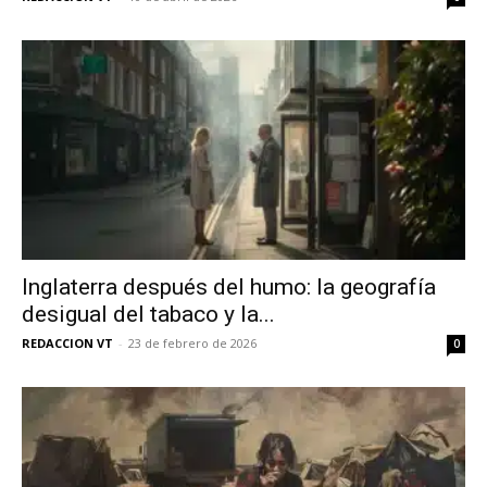
Inglaterra después del humo: la geografía
desigual del tabaco y la...
REDACCION VT
-
23 de febrero de 2026
0