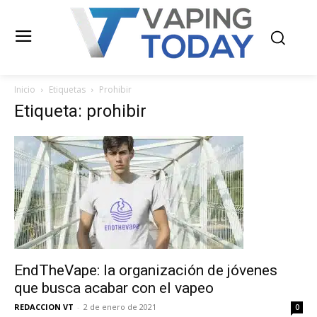
Inicio
Etiquetas
Prohibir
Etiqueta: prohibir
EndTheVape: la organización de jóvenes
que busca acabar con el vapeo
REDACCION VT
-
2 de enero de 2021
0