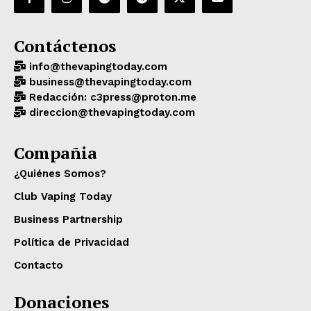
Contáctenos
info@thevapingtoday.com
business@thevapingtoday.com
Redacción: c3press@proton.me
direccion@thevapingtoday.com
Compañia
¿Quiénes Somos?
Club Vaping Today
Business Partnership
Política de Privacidad
Contacto
Donaciones