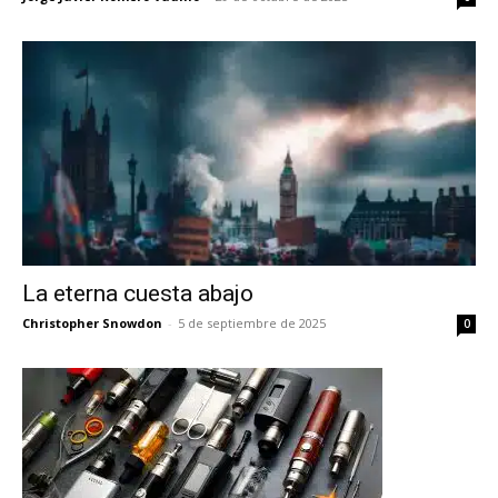
La eterna cuesta abajo
Christopher Snowdon
-
5 de septiembre de 2025
0