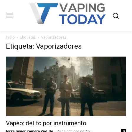
Inicio
Etiquetas
Vaporizadores
Etiqueta: Vaporizadores
Vapeo: delito por instrumento
Jorge Javier Romero Vadillo
-
29 de octubre de 2025
0