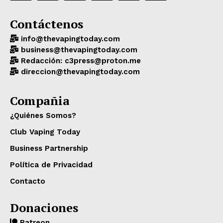
Contáctenos
info@thevapingtoday.com
business@thevapingtoday.com
Redacción: c3press@proton.me
direccion@thevapingtoday.com
Compañia
¿Quiénes Somos?
Club Vaping Today
Business Partnership
Política de Privacidad
Contacto
Donaciones
Patreon