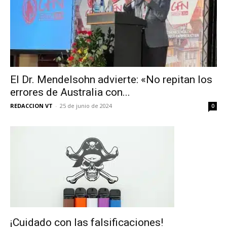
El Dr. Mendelsohn advierte: «No repitan los
errores de Australia con...
REDACCION VT
-
25 de junio de 2024
0
¡Cuidado con las falsificaciones!