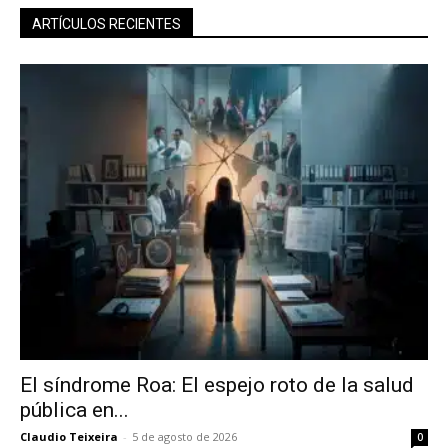
ARTÍCULOS RECIENTES
El síndrome Roa: El espejo roto de la salud
pública en...
Claudio Teixeira
-
5 de agosto de 2026
0