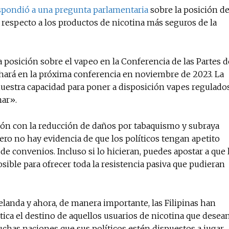
spondió a una pregunta parlamentaria
sobre la posición de
 respecto a los productos de nicotina más seguros de la
posición sobre el vapeo en la Conferencia de las Partes d
 hará en la próxima conferencia en noviembre de 2023. La
nuestra capacidad para poner a disposición vapes regulado
mar».
ión con la reducción de daños por tabaquismo y subraya
Pero no hay evidencia de que los políticos tengan apetito
e convenios. Incluso si lo hicieran, puedes apostar a que 
sible para ofrecer toda la resistencia pasiva que pudieran
elanda y ahora, de manera importante, las Filipinas han
ica el destino de aquellos usuarios de nicotina que desea
chas naciones que sus políticos estén dispuestos a jugar