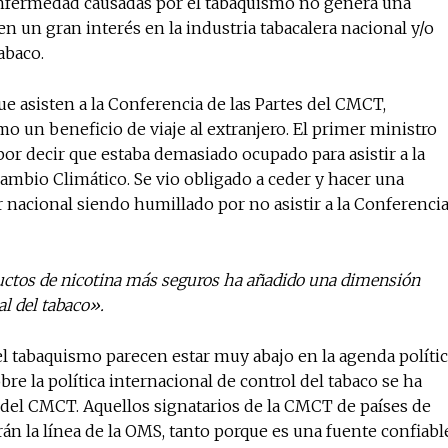
y enfermedad causadas por el tabaquismo no genera una
n un gran interés en la industria tabacalera nacional y/o
abaco.
e asisten a la Conferencia de las Partes del CMCT,
o un beneficio de viaje al extranjero. El primer ministro
 por decir que estaba demasiado ocupado para asistir a la
ambio Climático. Se vio obligado a ceder y hacer una
er nacional siendo humillado por no asistir a la Conferenci
uctos de nicotina más seguros ha añadido una dimensión
l del tabaco».
l tabaquismo parecen estar muy abajo en la agenda políti
bre la política internacional de control del tabaco se ha
a del CMCT. Aquellos signatarios de la CMCT de países de
n la línea de la OMS, tanto porque es una fuente confiabl