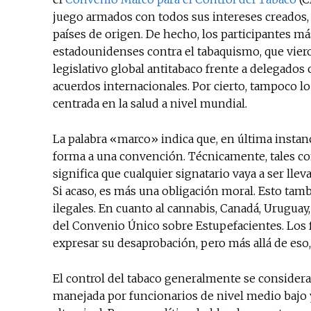
juego armados con todos sus intereses creados, 
países de origen. De hecho, los participantes má
estadounidenses contra el tabaquismo, que vier
legislativo global antitabaco frente a delegados 
acuerdos internacionales. Por cierto, tampoco l
centrada en la salud a nivel mundial.
La palabra «marco» indica que, en última instan
forma a una convención. Técnicamente, tales c
significa que cualquier signatario vaya a ser lleva
Si acaso, es más una obligación moral. Esto tamb
ilegales. En cuanto al cannabis, Canadá, Urugua
del Convenio Único sobre Estupefacientes. Los 
expresar su desaprobación, pero más allá de eso,
El control del tabaco generalmente se considera 
manejada por funcionarios de nivel medio bajo 