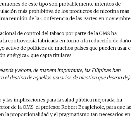
 reuniones de este tipo son probablemente intentos de
lación más prohibitiva de los productos de nicotina más
ima reunión de la Conferencia de las Partes en noviembre
acional de control del tabaco por parte de la OMS ha
 a la controversia fabricada en torno a la reducción de dañ
yo activo de políticos de muchos países que pueden usar e
n enérgica» que capta titulares.
elanda y ahora, de manera importante, las Filipinas han
a el destino de aquellos usuarios de nicotina que desean dej
 y las implicaciones para la salud pública mejorada, ha
ector de la OMS, el profesor Robert Beaglehole, para que la
n la proporcionalidad y el pragmatismo tan necesarios en