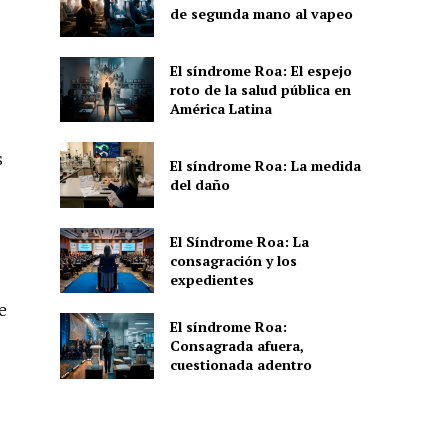
de segunda mano al vapeo
El síndrome Roa: El espejo
roto de la salud pública en
América Latina
s
El síndrome Roa: La medida
del daño
El Síndrome Roa: La
consagración y los
expedientes
e
El síndrome Roa:
Consagrada afuera,
cuestionada adentro