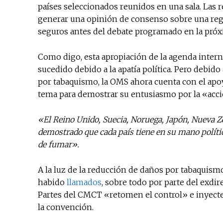
países seleccionados reunidos en una sala. Las
generar una opinión de consenso sobre una regu
seguros antes del debate programado en la próx
Como digo, esta apropiación de la agenda intern
sucedido debido a la apatía política. Pero debido
por tabaquismo, la OMS ahora cuenta con el apo
tema para demostrar su entusiasmo por la «acció
«El Reino Unido, Suecia, Noruega, Japón, Nueva Z
demostrado que cada país tiene en su mano polític
de fumar».
A la luz de la reducción de daños por tabaquismo
habido
llamados
, sobre todo por parte del exdir
Partes del CMCT «retomen el control» e inyecte
la convención.