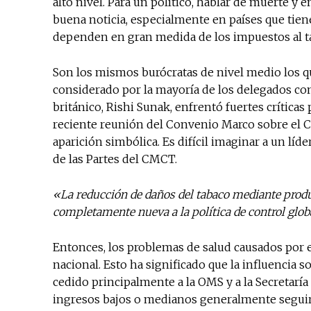
alto nivel. Para un político, hablar de muerte 
buena noticia, especialmente en países que tiene
dependen en gran medida de los impuestos al t
Son los mismos burócratas de nivel medio los qu
considerado por la mayoría de los delegados com
británico, Rishi Sunak, enfrentó fuertes críticas
reciente reunión del Convenio Marco sobre el C
aparición simbólica. Es difícil imaginar a un líd
de las Partes del CMCT.
«La reducción de daños del tabaco mediante prod
completamente nueva a la política de control globa
Entonces, los problemas de salud causados por e
nacional. Esto ha significado que la influencia so
cedido principalmente a la OMS y a la Secretarí
ingresos bajos o medianos generalmente seguirá