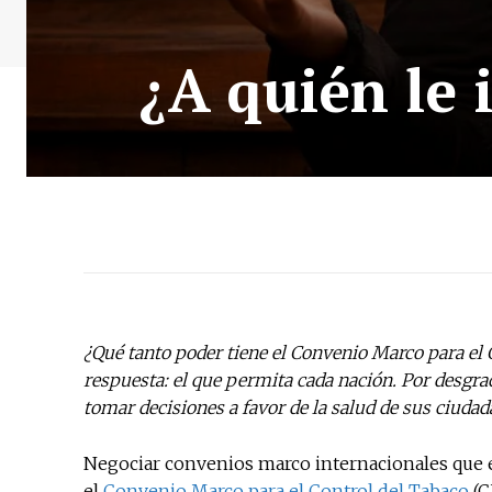
¿A quién le 
¿Qué tanto poder tiene el Convenio Marco para el C
respuesta: el que permita cada nación. Por desgra
tomar decisiones a favor de la salud de sus ciudad
Negociar convenios marco internacionales que e
el
Convenio Marco para el Control del Tabaco
(C