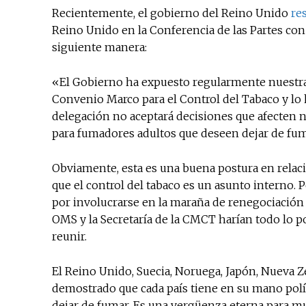
Recientemente, el gobierno del Reino Unido
re
Reino Unido en la Conferencia de las Partes con
siguiente manera:
«El Gobierno ha expuesto regularmente nuestra 
Convenio Marco para el Control del Tabaco y lo
delegación no aceptará decisiones que afecten 
para fumadores adultos que deseen dejar de fu
Obviamente, esta es una buena postura en relac
que el control del tabaco es un asunto interno. 
por involucrarse en la maraña de renegociación d
OMS y la Secretaría de la CMCT harían todo lo po
reunir.
El Reino Unido, Suecia, Noruega, Japón, Nueva Z
demostrado que cada país tiene en su mano polít
dejar de fumar. Es una vergüenza eterna para mu