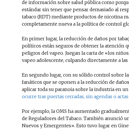
de información sobre salud pública como porque
estándar sin tener que pensar demasiado al resp
tabaco (RDT) mediante productos de nicotina m
completamente nueva a la política de control glo
En primer lugar, la reducción de daños por taba
políticos están seguros de obtener la atención 
peligros del vapeo. Juegan la carta de «los niñ
vapeo adolescente, culpando directamente a las 
En segundo lugar, con su sólido control sobre la
fanáticos que se oponen a la reducción de daños
aplicar toda su paranoia sobre la industria en
ocurre tras puertas cerradas, sin agendas o act
Por ejemplo, la OMS ha aumentado gradualmente
de Reguladores del Tabaco. También anunció un
Nuevos y Emergentes». Esto tuvo lugar en Ginebr