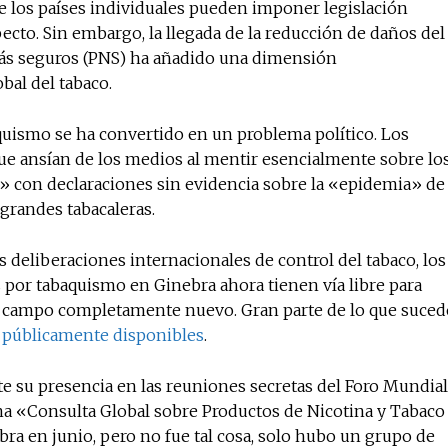
 los países individuales pueden imponer legislación
ecto. Sin embargo, la llegada de la reducción de daños del
ás seguros (PNS) ha añadido una dimensión
bal del tabaco.
quismo se ha convertido en un problema político. Los
que ansían de los medios al mentir esencialmente sobre lo
os» con declaraciones sin evidencia sobre la «epidemia» de
grandes tabacaleras.
s deliberaciones internacionales de control del tabaco, los
 por tabaquismo en Ginebra ahora tienen vía libre para
 un campo completamente nuevo. Gran parte de lo que suced
as públicamente disponibles
.
 su presencia en las reuniones secretas del Foro Mundial
a «Consulta Global sobre Productos de Nicotina y Tabaco
a en junio, pero no fue tal cosa, solo hubo un grupo de