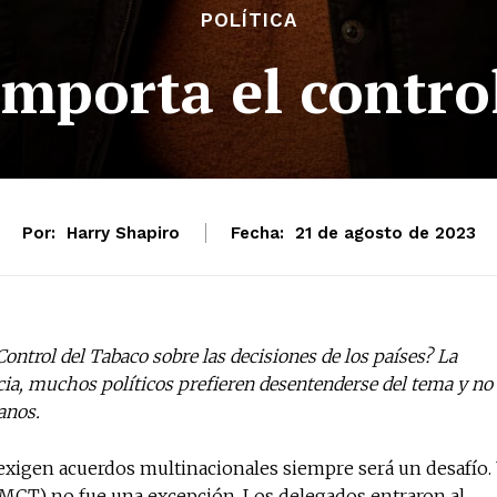
POLÍTICA
importa el contro
Por:
Harry Shapiro
Fecha:
21 de agosto de 2023
ontrol del Tabaco sobre las decisiones de los países? La
cia, muchos políticos prefieren desentenderse del tema y no
anos.
xigen acuerdos multinacionales siempre será un desafío.
MCT) no fue una excepción. Los delegados entraron al