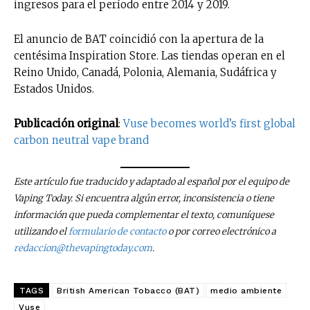
ingresos para el período entre 2014 y 2019.
El anuncio de BAT coincidió con la apertura de la
centésima Inspiration Store. Las tiendas operan en el
Reino Unido, Canadá, Polonia, Alemania, Sudáfrica y
Estados Unidos.
Publicación original
:
Vuse becomes world’s first global
carbon neutral vape brand
Este artículo fue traducido y adaptado al español por el equipo de
Vaping Today. Si encuentra algún error, inconsistencia o tiene
información que pueda complementar el texto, comuníquese
utilizando el
formulario de contacto
o por correo electrónico a
redaccion@thevapingtoday.com
.
TAGS
British American Tobacco (BAT)
medio ambiente
Vuse