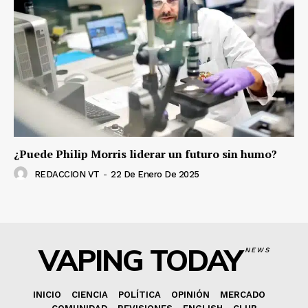
¿Puede Philip Morris liderar un futuro sin humo?
REDACCION VT
-
22 De Enero De 2025
VAPING TODAY
NEWS
INICIO
CIENCIA
POLÍTICA
OPINIÓN
MERCADO