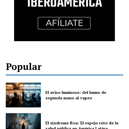
Popular
El aviso luminoso: del humo de
segunda mano al vapeo
El síndrome Roa: El espejo roto de la
salud pública en América Latina