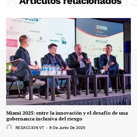
RELACIONADO
Artículos relacionados
Miami 2025: entre la innovación y el desafío de una
gobernanza inclusiva del riesgo
REDACCION VT
-
9 De Junio De 2025