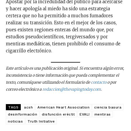
Apostar por la incredulidad del público para acercarse
y hacer apología al miedo ha sido una estrategia
certera que no ha permitido a muchos fumadores
realizar su transición. Esto en el mejor de los casos,
pues existen regiones enteras del mundo que, por
estudios pseudocientíficos, tergiversados y por
mentiras mediáticas, tienen prohibido el consumo de
cigarrillo electrónico.
Este artículo es una publicación original. Si encuentra algún error,
inconsistencia o tiene información que pueda complementar el
texto, comuníquese utilizando el formulario de
contacto
o por
correo electrónico a
redaccion@thevapingtoday.com
.
TAGS
acsh
American Heart Association
ciencia basura
desinformación
disfunción eréctil
EVALI
mentiras
noticias
Truth Initiative