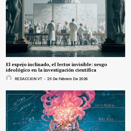
El espejo inclinado, el lector invisible: sesgo
ideológico en la investigación científica
REDACCION VT
-
25 De Febrero De 2026