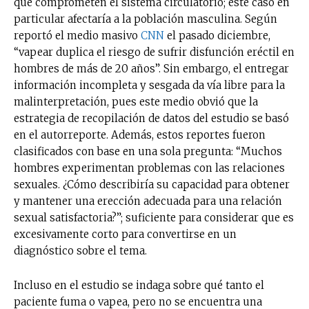
que comprometen el sistema circulatorio; este caso en
particular afectaría a la población masculina. Según
reportó el medio masivo
CNN
el pasado diciembre,
“vapear duplica el riesgo de sufrir disfunción eréctil en
hombres de más de 20 años”. Sin embargo, el entregar
información incompleta y sesgada da vía libre para la
malinterpretación, pues este medio obvió que la
estrategia de recopilación de datos del estudio se basó
en el autorreporte. Además, estos reportes fueron
clasificados con base en una sola pregunta: “Muchos
hombres experimentan problemas con las relaciones
sexuales. ¿Cómo describiría su capacidad para obtener
y mantener una erección adecuada para una relación
sexual satisfactoria?”; suficiente para considerar que es
excesivamente corto para convertirse en un
diagnóstico sobre el tema.
Incluso en el estudio se indaga sobre qué tanto el
paciente fuma o vapea, pero no se encuentra una