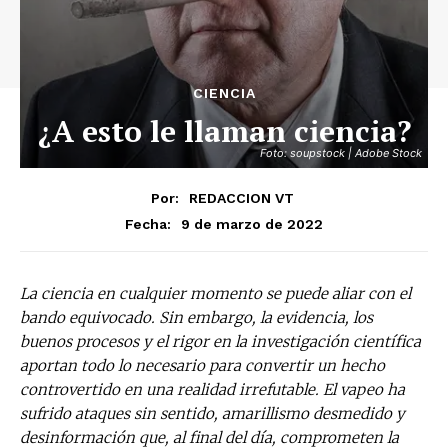
CIENCIA
¿A esto le llaman ciencia?
Foto: soupstock | Adobe Stock
Por:
REDACCION VT
9 de marzo de 2022
Fecha:
La ciencia en cualquier momento se puede aliar con el
bando equivocado. Sin embargo, la evidencia, los
buenos procesos y el rigor en la investigación científica
aportan todo lo necesario para convertir un hecho
controvertido en una realidad irrefutable. El vapeo ha
sufrido ataques sin sentido, amarillismo desmedido y
desinformación que, al final del día, comprometen la