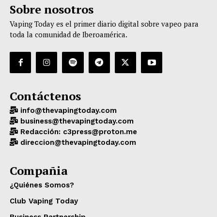
Sobre nosotros
Vaping Today es el primer diario digital sobre vapeo para
toda la comunidad de Iberoamérica.
Contáctenos
info@thevapingtoday.com
business@thevapingtoday.com
Redacción: c3press@proton.me
direccion@thevapingtoday.com
Compañia
¿Quiénes Somos?
Club Vaping Today