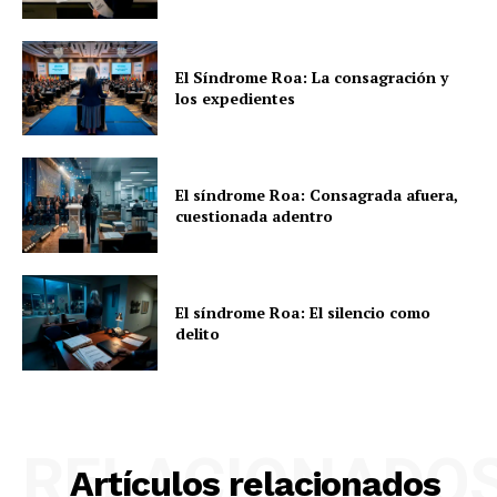
El Síndrome Roa: La consagración y
los expedientes
El síndrome Roa: Consagrada afuera,
cuestionada adentro
El síndrome Roa: El silencio como
delito
RELACIONADO
Artículos relacionados