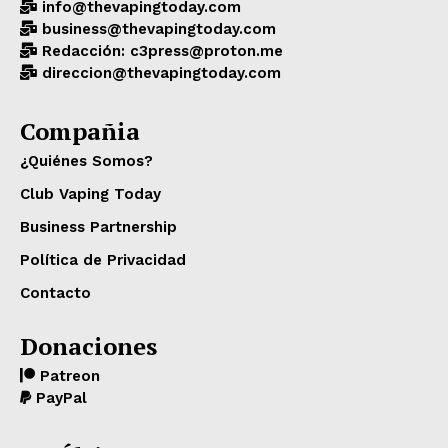
info@thevapingtoday.com
business@thevapingtoday.com
Redacción: c3press@proton.me
direccion@thevapingtoday.com
Compañia
¿Quiénes Somos?
Club Vaping Today
Business Partnership
Política de Privacidad
Contacto
Donaciones
Patreon
PayPal