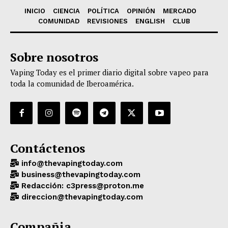
INICIO
CIENCIA
POLÍTICA
OPINIÓN
MERCADO
COMUNIDAD
REVISIONES
ENGLISH
CLUB
Sobre nosotros
Vaping Today es el primer diario digital sobre vapeo para
toda la comunidad de Iberoamérica.
Contáctenos
info@thevapingtoday.com
business@thevapingtoday.com
Redacción: c3press@proton.me
direccion@thevapingtoday.com
Compañia