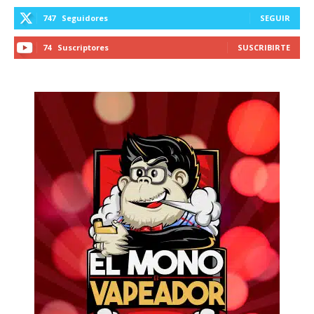
747
Seguidores
SEGUIR
74
Suscriptores
SUSCRIBIRTE