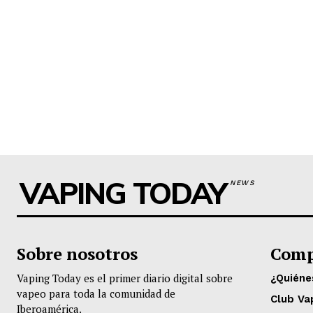
VAPING TODAY
NEWS
Sobre nosotros
Comp
Vaping Today es el primer diario digital sobre
¿Quién
vapeo para toda la comunidad de
Club Va
Iberoamérica.