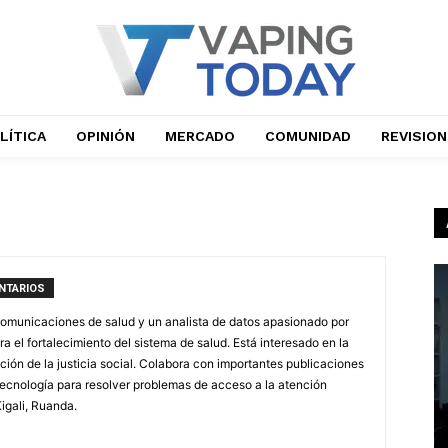
LÍTICA
OPINIÓN
MERCADO
COMUNIDAD
REVISIO
NTARIOS
comunicaciones de salud y un analista de datos apasionado por
a el fortalecimiento del sistema de salud. Está interesado en la
ión de la justicia social. Colabora con importantes publicaciones
tecnología para resolver problemas de acceso a la atención
igali, Ruanda.