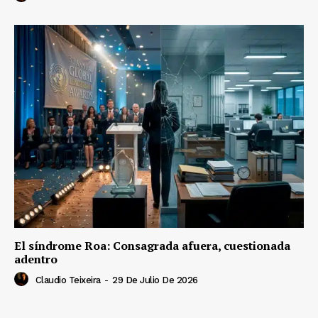
El síndrome Roa: Consagrada afuera, cuestionada
adentro
Claudio Teixeira
-
29 De Julio De 2026