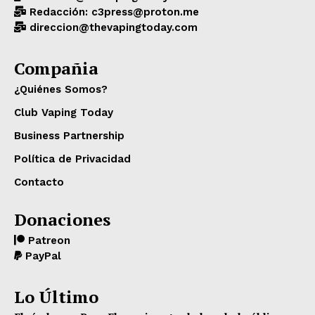
Redacción: c3press@proton.me
direccion@thevapingtoday.com
Compañia
¿Quiénes Somos?
Club Vaping Today
Business Partnership
Política de Privacidad
Contacto
Donaciones
Patreon
PayPal
Lo Último