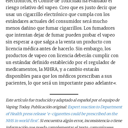
electrónicos, el Comité de Toxicidad ha evaluado el
riesgo relativo del vapeo. Creo que es justo decir que
usar un cigarrillo electrónico que cumpla con los
estándares actuales del consumidor será mucho
menos dañino que fumar cigarrillos. Los fumadores
que intentan dejar de fumar pueden probar el vapeo
sin esperar a que salga a la venta un producto con
licencia médica antes de hacerlo. Sin embargo, los
productos de vapeo con licencia deberán cumplir con
un estándar definido establecido por el regulador de
medicamentos, la MHRA, y a cambio estarán
disponibles para que los médicos prescriban a sus
pacientes, lo que será un importante paso adelante
«
.
Este artículo fue traducido y adaptado al español por el equipo de
Vaping Today. Publicación original:
Expert reaction to Department
of Health press release ‘e-cigarettes could be prescribed on the
NHS in world first’.
Si encuentra algún error, inconsistencia o tiene
información que pueda complementar el texto, comuníquese