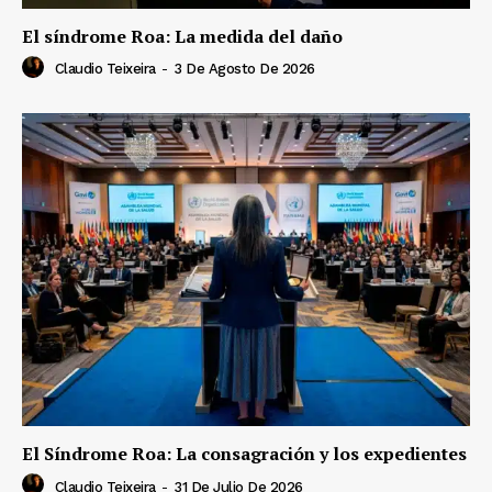
El síndrome Roa: La medida del daño
Claudio Teixeira
-
3 De Agosto De 2026
El Síndrome Roa: La consagración y los expedientes
Claudio Teixeira
-
31 De Julio De 2026