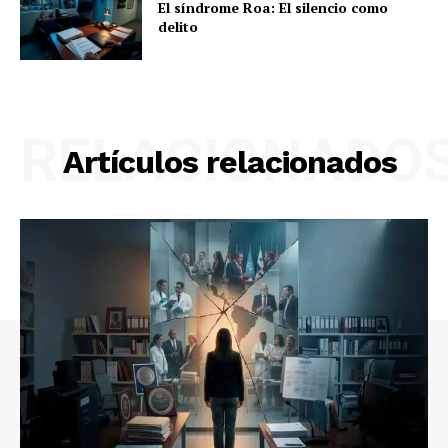
El síndrome Roa: El silencio como
delito
RELACIONADO
Artículos relacionados