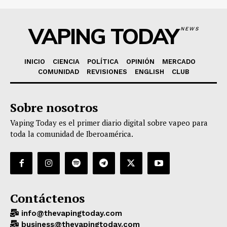
VAPING TODAY
NEWS
INICIO
CIENCIA
POLÍTICA
OPINIÓN
MERCADO
COMUNIDAD
REVISIONES
ENGLISH
CLUB
Sobre nosotros
Vaping Today es el primer diario digital sobre vapeo para
toda la comunidad de Iberoamérica.
Contáctenos
info@thevapingtoday.com
business@thevapingtoday.com