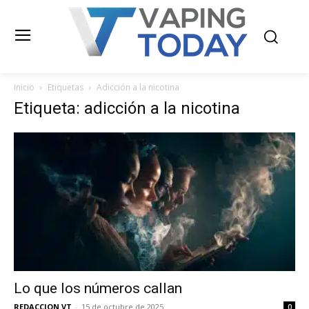
Inicio
Etiquetas
Adicción a la nicotina
Etiqueta: adicción a la nicotina
Lo que los números callan
REDACCION VT
-
15 de octubre de 2025
0