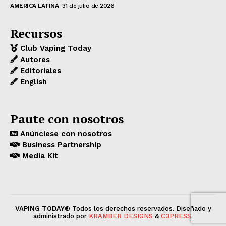
AMERICA LATINA
31 de julio de 2026
Recursos
Club Vaping Today
Autores
Editoriales
English
Paute con nosotros
Anúnciese con nosotros
Business Partnership
Media Kit
VAPING TODAY
® Todos los derechos reservados. Diseñado y
administrado por
KRAMBER DESIGNS
&
C3PRESS
.