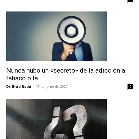
Nunca hubo un «secreto» de la adicción al
tabaco o la...
Dr. Brad Rodu
-
12 de junio de 2022
0