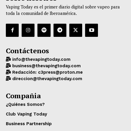
Vaping Today es el primer diario digital sobre vapeo para
toda la comunidad de Iberoamérica.
Contáctenos
info@thevapingtoday.com
business@thevapingtoday.com
Redacción: c3press@proton.me
direccion@thevapingtoday.com
Compañia
¿Quiénes Somos?
Club Vaping Today
Business Partnership