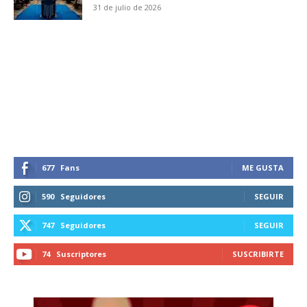
31 de julio de 2026
SUBSCRIBIRSE
677
Fans
ME GUSTA
590
Seguidores
SEGUIR
747
Seguidores
SEGUIR
74
Suscriptores
SUSCRIBIRTE