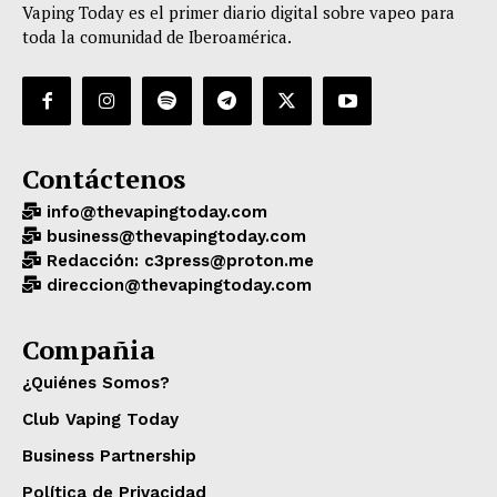
Vaping Today es el primer diario digital sobre vapeo para
toda la comunidad de Iberoamérica.
Contáctenos
info@thevapingtoday.com
business@thevapingtoday.com
Redacción: c3press@proton.me
direccion@thevapingtoday.com
Compañia
¿Quiénes Somos?
Club Vaping Today
Business Partnership
Política de Privacidad