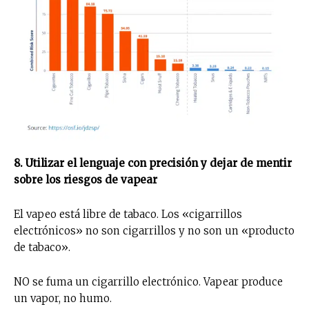
8. Utilizar el lenguaje con precisión y dejar de mentir
sobre los riesgos de vapear
El vapeo está libre de tabaco. Los «cigarrillos
electrónicos» no son cigarrillos y no son un «producto
de tabaco».
No te pierdas de las
NO se fuma un cigarrillo electrónico. Vapear produce
un vapor, no humo.
últimas noticias