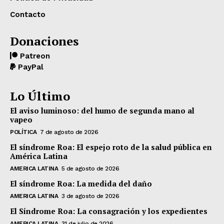
Contacto
Donaciones
Patreon
PayPal
Lo Último
El aviso luminoso: del humo de segunda mano al
vapeo
POLÍTICA
7 de agosto de 2026
El síndrome Roa: El espejo roto de la salud pública en
América Latina
AMERICA LATINA
5 de agosto de 2026
El síndrome Roa: La medida del daño
AMERICA LATINA
3 de agosto de 2026
El Síndrome Roa: La consagración y los expedientes
AMERICA LATINA
31 de julio de 2026