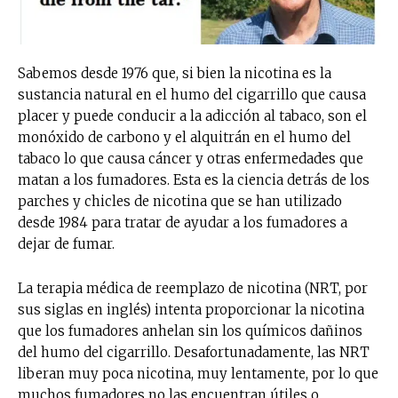
Sabemos desde 1976 que, si bien la nicotina es la
sustancia natural en el humo del cigarrillo que causa
placer y puede conducir a la adicción al tabaco, son el
monóxido de carbono y el alquitrán en el humo del
tabaco lo que causa cáncer y otras enfermedades que
matan a los fumadores. Esta es la ciencia detrás de los
parches y chicles de nicotina que se han utilizado
desde 1984 para tratar de ayudar a los fumadores a
dejar de fumar.
La terapia médica de reemplazo de nicotina (NRT, por
sus siglas en inglés) intenta proporcionar la nicotina
que los fumadores anhelan sin los químicos dañinos
del humo del cigarrillo. Desafortunadamente, las NRT
liberan muy poca nicotina, muy lentamente, por lo que
muchos fumadores no las encuentran útiles o