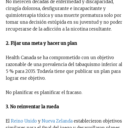
No merecen décadas de enfermedad y discapacidad,
cirugía dolorosa, desfigurante e incapacitante y
quimioterapia tóxica y una muerte prematura solo por
tomar una decisión estúpida en su juventud y no poder
recuperarse de la adicción a la nicotina resultante.
2. Fijar una meta y hacer un plan
Health Canada se ha comprometido con un objetivo
razonable de una prevalencia del tabaquismo inferior al
5 % para 2035. Todavía tiene que publicar un plan para
lograr ese objetivo.
No planificar es planificar el fracaso.
3. No reinventar la rueda
El
Reino Unido
y
Nueva Zelanda
establecieron objetivos
similares para el final del juego y desarrollaron planes.