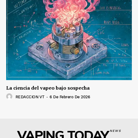
La ciencia del vapeo bajo sospecha
REDACCION VT
-
6 De Febrero De 2026
VAPING TODAY
NEWS