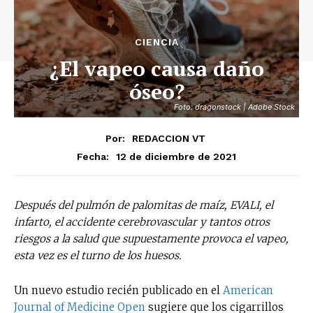
CIENCIA
¿El vapeo causa daño
óseo?
Foto: dragonstock | Adobe Stock
Por:
REDACCION VT
12 de diciembre de 2021
Fecha:
Después del pulmón de palomitas de maíz, EVALI, el
infarto, el accidente cerebrovascular y tantos otros
riesgos a la salud que supuestamente provoca el vapeo,
esta vez es el turno de los huesos.
Un nuevo estudio recién publicado en el
American
Journal of Medicine Open
sugiere que los cigarrillos