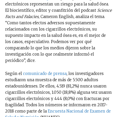
electrónicos representan un riesgo para la salud ósea.
El biocientífico, editor y coanfitrión del podcast
Science
Facts and Falacies
, Cameron English, analiza el tema.
“Como tantos efectos adversos supuestamente
relacionados con los cigarrillos electrónicos, su
supuesto impacto en la salud ósea es, en el mejor de
los casos, especulativo. Podemos ver por qué
comparando lo que los medios dijeron sobre la
investigación con lo que realmente informó el
periódico”, dice.
Según el
comunicado de prensa
, los investigadores
estudiaron una muestra de más de 5.500 adultos
estadounidenses. De ellos, 4.519 (81,2%) nunca usaron
cigarrillos electrónicos, 1.050 (18,8%) alguna vez usaron
cigarrillos electrónicos y 444 (8,0%) con fracturas por
fragilidad. Todos los números se informaron en 2017-
2018 como parte de la
Encuesta Nacional de Examen de