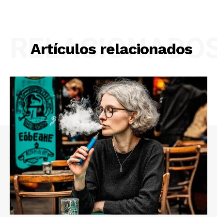
RELACIONADO
Artículos relacionados