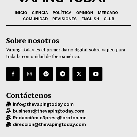
INICIO
CIENCIA
POLÍTICA
OPINIÓN
MERCADO
COMUNIDAD
REVISIONES
ENGLISH
CLUB
Sobre nosotros
Vaping Today es el primer diario digital sobre vapeo para
toda la comunidad de Iberoamérica.
Contáctenos
info@thevapingtoday.com
business@thevapingtoday.com
Redacción: c3press@proton.me
direccion@thevapingtoday.com