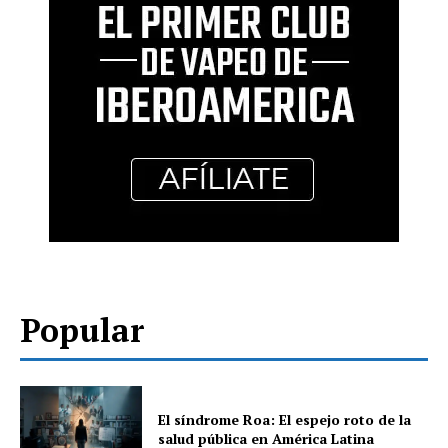
Popular
El síndrome Roa: El espejo roto de la
salud pública en América Latina