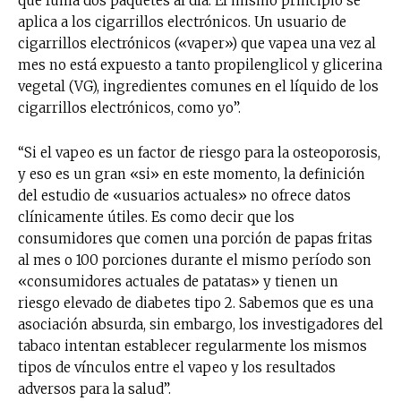
que fuma dos paquetes al día. El mismo principio se
aplica a los cigarrillos electrónicos. Un usuario de
cigarrillos electrónicos («vaper») que vapea una vez al
mes no está expuesto a tanto propilenglicol y glicerina
vegetal (VG), ingredientes comunes en el líquido de los
cigarrillos electrónicos, como yo”.
“Si el vapeo es un factor de riesgo para la osteoporosis,
y eso es un gran «si» en este momento, la definición
del estudio de «usuarios actuales» no ofrece datos
clínicamente útiles. Es como decir que los
consumidores que comen una porción de papas fritas
al mes o 100 porciones durante el mismo período son
«consumidores actuales de patatas» y tienen un
riesgo elevado de diabetes tipo 2. Sabemos que es una
asociación absurda, sin embargo, los investigadores del
tabaco intentan establecer regularmente los mismos
tipos de vínculos entre el vapeo y los resultados
adversos para la salud”.