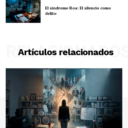
El síndrome Roa: El silencio como
delito
RELACIONADO
Artículos relacionados