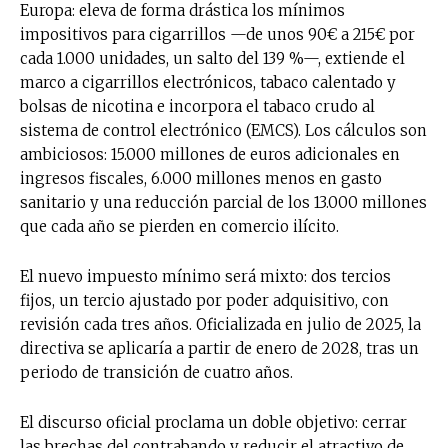
Europa: eleva de forma drástica los mínimos
impositivos para cigarrillos —de unos 90€ a 215€ por
cada 1.000 unidades, un salto del 139 %—, extiende el
marco a cigarrillos electrónicos, tabaco calentado y
bolsas de nicotina e incorpora el tabaco crudo al
sistema de control electrónico (EMCS). Los cálculos son
ambiciosos: 15.000 millones de euros adicionales en
ingresos fiscales, 6.000 millones menos en gasto
sanitario y una reducción parcial de los 13.000 millones
que cada año se pierden en comercio ilícito.
El nuevo impuesto mínimo será mixto: dos tercios
fijos, un tercio ajustado por poder adquisitivo, con
revisión cada tres años. Oficializada en julio de 2025, la
directiva se aplicaría a partir de enero de 2028, tras un
periodo de transición de cuatro años.
El discurso oficial proclama un doble objetivo: cerrar
las brechas del contrabando y reducir el atractivo de