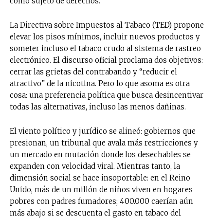
como sujeto de derechos.
La Directiva sobre Impuestos al Tabaco (TED) propone
elevar los pisos mínimos, incluir nuevos productos y
someter incluso el tabaco crudo al sistema de rastreo
electrónico. El discurso oficial proclama dos objetivos:
cerrar las grietas del contrabando y “reducir el
atractivo” de la nicotina. Pero lo que asoma es otra
cosa: una preferencia política que busca desincentivar
todas las alternativas, incluso las menos dañinas.
El viento político y jurídico se alineó: gobiernos que
presionan, un tribunal que avala más restricciones y
un mercado en mutación donde los desechables se
expanden con velocidad viral. Mientras tanto, la
dimensión social se hace insoportable: en el Reino
Unido, más de un millón de niños viven en hogares
pobres con padres fumadores; 400.000 caerían aún
más abajo si se descuenta el gasto en tabaco del