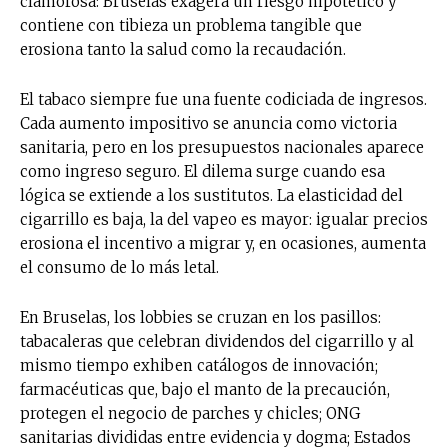
clamorosa: Bruselas exagera un riesgo hipotético y
contiene con tibieza un problema tangible que
erosiona tanto la salud como la recaudación.
El tabaco siempre fue una fuente codiciada de ingresos.
Cada aumento impositivo se anuncia como victoria
sanitaria, pero en los presupuestos nacionales aparece
como ingreso seguro. El dilema surge cuando esa
lógica se extiende a los sustitutos. La elasticidad del
cigarrillo es baja, la del vapeo es mayor: igualar precios
erosiona el incentivo a migrar y, en ocasiones, aumenta
el consumo de lo más letal.
En Bruselas, los lobbies se cruzan en los pasillos:
tabacaleras que celebran dividendos del cigarrillo y al
mismo tiempo exhiben catálogos de innovación;
farmacéuticas que, bajo el manto de la precaución,
protegen el negocio de parches y chicles; ONG
sanitarias divididas entre evidencia y dogma; Estados