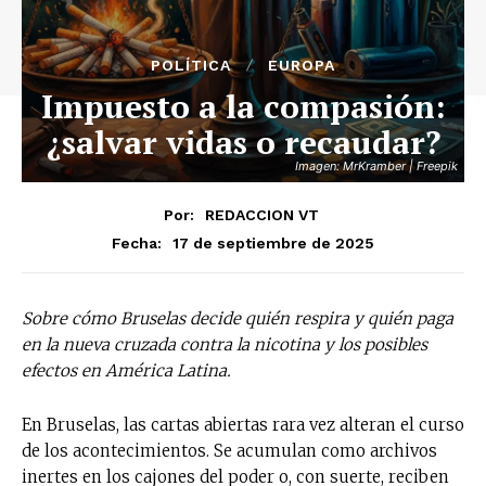
POLÍTICA
EUROPA
Impuesto a la compasión:
¿salvar vidas o recaudar?
Imagen: MrKramber | Freepik
Por:
REDACCION VT
17 de septiembre de 2025
Fecha:
Sobre cómo Bruselas decide quién respira y quién paga
en la nueva cruzada contra la nicotina y los posibles
efectos en América Latina.
En Bruselas, las cartas abiertas rara vez alteran el curso
de los acontecimientos. Se acumulan como archivos
inertes en los cajones del poder o, con suerte, reciben