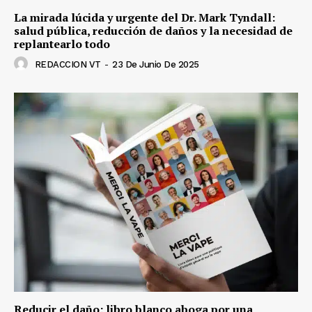
La mirada lúcida y urgente del Dr. Mark Tyndall:
salud pública, reducción de daños y la necesidad de
replantearlo todo
REDACCION VT
-
23 De Junio De 2025
Reducir el daño: libro blanco aboga por una