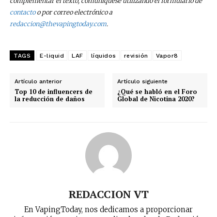
complementar el texto, comuníquese utilizando el formulario de
contacto
o por correo electrónico a
redaccion@thevapingtoday.com
.
TAGS
E-liquid
LAF
líquidos
revisión
Vapor8
Artículo anterior
Artículo siguiente
Top 10 de influencers de
¿Qué se habló en el Foro
la reducción de daños
Global de Nicotina 2020?
REDACCION VT
En VapingToday, nos dedicamos a proporcionar