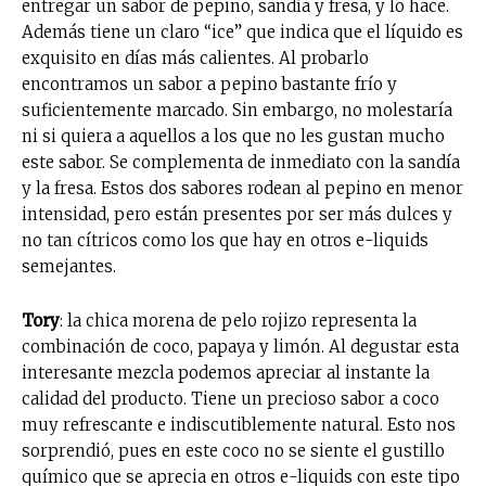
entregar un sabor de pepino, sandía y fresa, y lo hace.
Además tiene un claro “ice” que indica que el líquido es
exquisito en días más calientes. Al probarlo
encontramos un sabor a pepino bastante frío y
suficientemente marcado. Sin embargo, no molestaría
ni si quiera a aquellos a los que no les gustan mucho
este sabor. Se complementa de inmediato con la sandía
y la fresa. Estos dos sabores rodean al pepino en menor
intensidad, pero están presentes por ser más dulces y
no tan cítricos como los que hay en otros e-liquids
semejantes.
Tory
: la chica morena de pelo rojizo representa la
combinación de coco, papaya y limón. Al degustar esta
interesante mezcla podemos apreciar al instante la
calidad del producto. Tiene un precioso sabor a coco
muy refrescante e indiscutiblemente natural. Esto nos
sorprendió, pues en este coco no se siente el gustillo
químico que se aprecia en otros e-liquids con este tipo