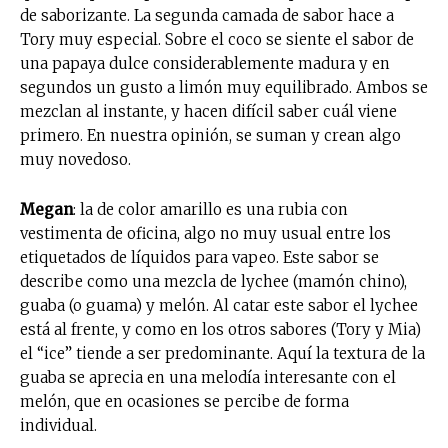
de saborizante. La segunda camada de sabor hace a
Tory muy especial. Sobre el coco se siente el sabor de
una papaya dulce considerablemente madura y en
segundos un gusto a limón muy equilibrado. Ambos se
mezclan al instante, y hacen difícil saber cuál viene
primero. En nuestra opinión, se suman y crean algo
muy novedoso.
Megan
: la de color amarillo es una rubia con
vestimenta de oficina, algo no muy usual entre los
etiquetados de líquidos para vapeo. Este sabor se
describe como una mezcla de lychee (mamón chino),
guaba (o guama) y melón. Al catar este sabor el lychee
está al frente, y como en los otros sabores (Tory y Mia)
el “ice” tiende a ser predominante. Aquí la textura de la
guaba se aprecia en una melodía interesante con el
melón, que en ocasiones se percibe de forma
individual.