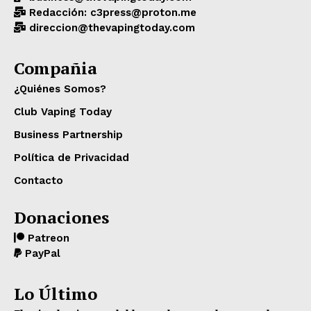
Redacción: c3press@proton.me
direccion@thevapingtoday.com
Compañia
¿Quiénes Somos?
Club Vaping Today
Business Partnership
Política de Privacidad
Contacto
Donaciones
Patreon
PayPal
Lo Último