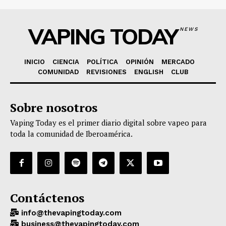
VAPING TODAY
NEWS
INICIO
CIENCIA
POLÍTICA
OPINIÓN
MERCADO
COMUNIDAD
REVISIONES
ENGLISH
CLUB
Sobre nosotros
Vaping Today es el primer diario digital sobre vapeo para
toda la comunidad de Iberoamérica.
Contáctenos
info@thevapingtoday.com
business@thevapingtoday.com