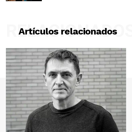
RELACIONADO
Artículos relacionados