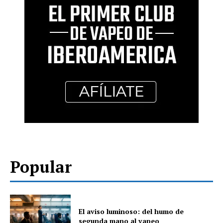
Popular
El aviso luminoso: del humo de
segunda mano al vapeo