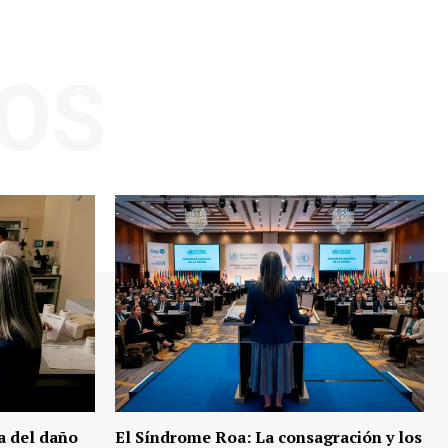
OS
a del daño
El Síndrome Roa: La consagración y los