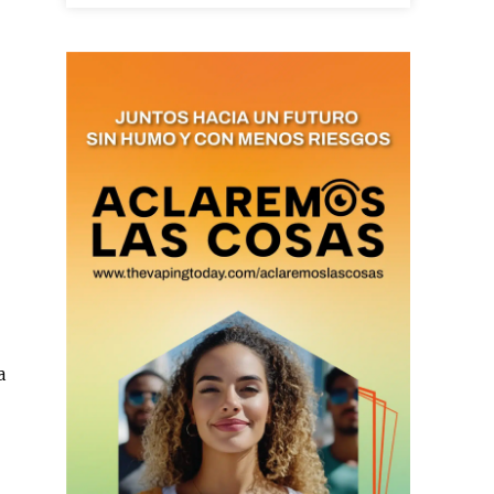
SUBSCRIBIRSE
a