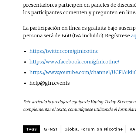
presentadores participen en paneles de discusi
los participantes comenten y pregunten en línea
La participación en línea es gratuita bajo suscrip
persona será de £60 (IVA incluido). Regístrese
aq
https://twitter.com/gfnicotine
https://www.facebook.com/gfnicotine/
https://www.youtube.com/channel/UCFlAi
help@gfn.events
Este artículo lo produjo el equipo de Vaping Today. Si encuen
complementar el texto, comuníquese utilizando el formular
GFN21
Global Forum on Nicotine
KA
TAGS