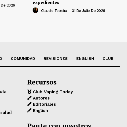
expedientes
 De 2026
Claudio Teixeira
-
31 De Julio De 2026
O
COMUNIDAD
REVISIONES
ENGLISH
CLUB
Recursos
nda
Club Vaping Today
Autores
Editoriales
English
 salud
Paute con nosotros