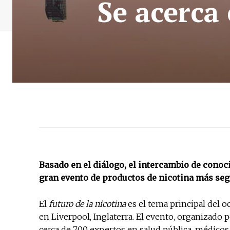
Se acerca
Basado en el diálogo, el intercambio de conoci
gran evento de productos de nicotina más segur
El
futuro de la nicotina
es el tema principal del o
en Liverpool, Inglaterra. El evento, organizad
cerca de 700 expertos en salud pública, médicos,