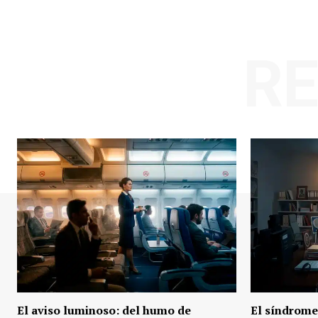
R
El aviso luminoso: del humo de
El síndrome 