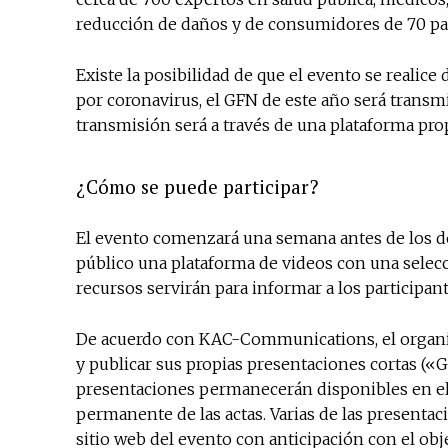
reducción de daños y de consumidores de 70 pa
Existe la posibilidad de que el evento se realic
por coronavirus, el GFN de este año será transmi
transmisión será a través de una plataforma prop
¿Cómo se puede participar?
El evento comenzará una semana antes de los dos 
público una plataforma de videos con una selecc
recursos servirán para informar a los participant
De acuerdo con KAC-Communications, el organiz
y publicar sus propias presentaciones cortas («
presentaciones permanecerán disponibles en el 
permanente de las actas. Varias de las presenta
sitio web del evento con anticipación con el ob