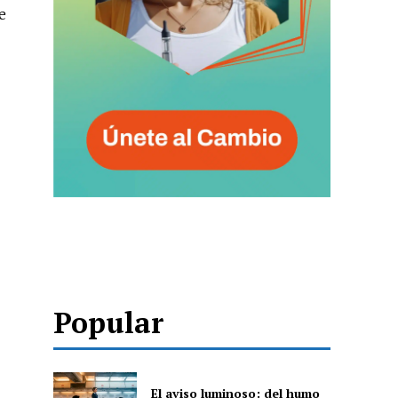
e
Popular
El aviso luminoso: del humo