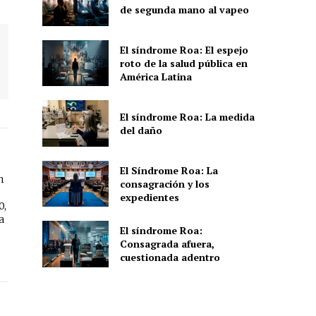
de segunda mano al vapeo
El síndrome Roa: El espejo
roto de la salud pública en
América Latina
El síndrome Roa: La medida
del daño
El Síndrome Roa: La
n
consagración y los
expedientes
0,
a
El síndrome Roa:
Consagrada afuera,
cuestionada adentro