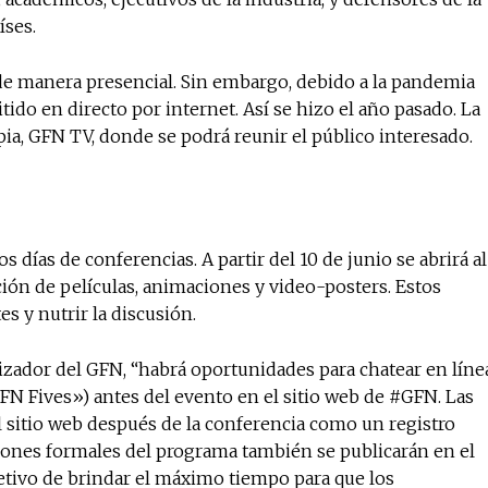
íses.
e de manera presencial. Sin embargo, debido a la pandemia
tido en directo por internet. Así se hizo el año pasado. La
ia, GFN TV, donde se podrá reunir el público interesado.
días de conferencias. A partir del 10 de junio se abrirá al
ión de películas, animaciones y video-posters. Estos
es y nutrir la discusión.
ador del GFN, “habrá oportunidades para chatear en líne
GFN Fives») antes del evento en el sitio web de #GFN. Las
sitio web después de la conferencia como un registro
ciones formales del programa también se publicarán en el
jetivo de brindar el máximo tiempo para que los