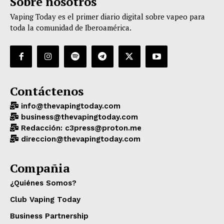
Sobre nosotros
Vaping Today es el primer diario digital sobre vapeo para
toda la comunidad de Iberoamérica.
Contáctenos
info@thevapingtoday.com
business@thevapingtoday.com
Redacción: c3press@proton.me
direccion@thevapingtoday.com
Compañia
¿Quiénes Somos?
Club Vaping Today
Business Partnership