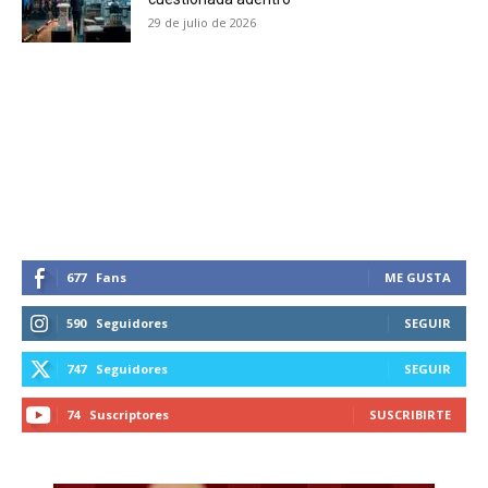
29 de julio de 2026
SUBSCRIBIRSE
677
Fans
ME GUSTA
590
Seguidores
SEGUIR
747
Seguidores
SEGUIR
74
Suscriptores
SUSCRIBIRTE