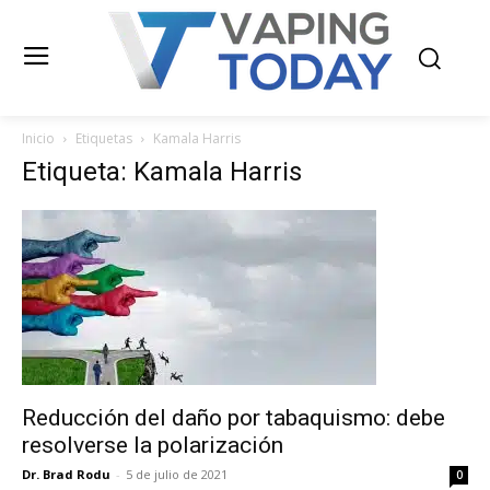
Inicio
Etiquetas
Kamala Harris
Etiqueta: Kamala Harris
Reducción del daño por tabaquismo: debe
resolverse la polarización
Dr. Brad Rodu
-
5 de julio de 2021
0