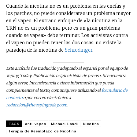
Cuando la nicotina no es un problema en las encías y
los parches, no puede considerarse un problema mayor
en el vapeo. El extraño enfoque de «la nicotina en la
TRN no es un problema, pero es un gran problema
cuando se vapea» debe terminar. Los activistas contra
el vapeo no pueden tener las dos cosas: no existe la
paradoja de la nicotina de
Schrödinger
.
Este artículo fue traducido y adaptado al español por el equipo de
Vaping Today. Publicación original: Nota de prensa. Si encuentra
algún error, inconsistencia o tiene información que pueda
complementar el texto, comuníquese utilizando el
formulario de
contacto
o por correo electrónico a
redaccion@thevapingtoday.com
.
TAGS
anti-vapeo
Michael Landl
Nicotina
Terapia de Reemplazo de Nicotina