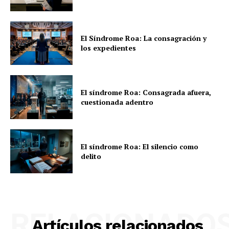
El Síndrome Roa: La consagración y
los expedientes
El síndrome Roa: Consagrada afuera,
cuestionada adentro
El síndrome Roa: El silencio como
delito
RELACIONADO
Artículos relacionados