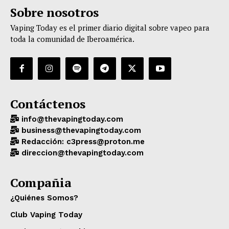
Sobre nosotros
Vaping Today es el primer diario digital sobre vapeo para
toda la comunidad de Iberoamérica.
Contáctenos
info@thevapingtoday.com
business@thevapingtoday.com
Redacción: c3press@proton.me
direccion@thevapingtoday.com
Compañia
¿Quiénes Somos?
Club Vaping Today