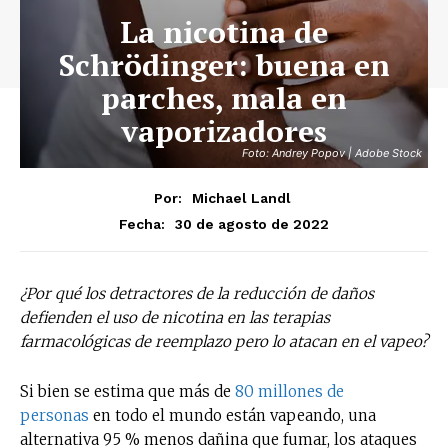
La nicotina de
Schrödinger: buena en
parches, mala en
vaporizadores
Foto: Andrey Popov | Adobe Stock
Por:
Michael Landl
30 de agosto de 2022
Fecha:
¿Por qué los detractores de la reducción de daños
defienden el uso de nicotina en las terapias
farmacológicas de reemplazo pero lo atacan en el vapeo?
Si bien se estima que más de
80 millones de
personas
en todo el mundo están vapeando, una
alternativa 95 % menos dañina que fumar, los ataques