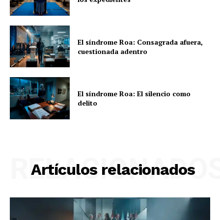
El síndrome Roa: Consagrada afuera,
cuestionada adentro
El síndrome Roa: El silencio como
delito
RELACIONADO
Artículos relacionados