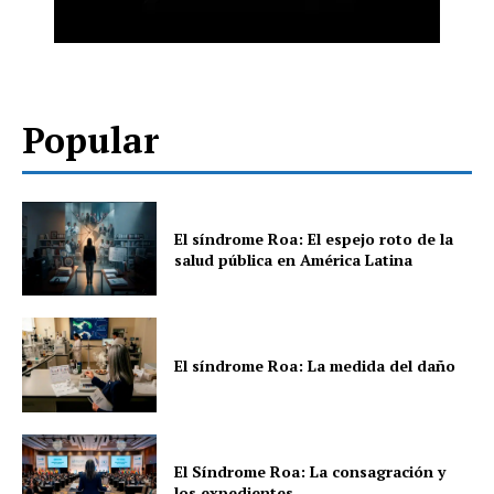
Popular
El síndrome Roa: El espejo roto de la
salud pública en América Latina
El síndrome Roa: La medida del daño
El Síndrome Roa: La consagración y
los expedientes