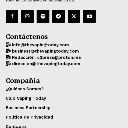
Contáctenos
info@thevapingtoday.com
business@thevapingtoday.com
Redacción: c3press@proton.me
direccion@thevapingtoday.com
Compañia
¿Quiénes Somos?
Club Vaping Today
Business Partnership
Política de Privacidad
Contacto