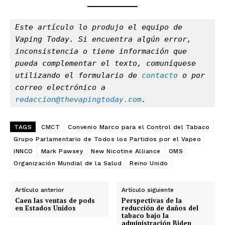
Este artículo lo produjo el equipo de 
Vaping Today. Si encuentra algún error, 
inconsistencia o tiene información que 
pueda complementar el texto, comuníquese 
utilizando el formulario de 
contacto
 o por 
correo electrónico a 
redaccion@thevapingtoday.com
.
TAGS
CMCT
Convenio Marco para el Control del Tabaco
Grupo Parlamentario de Todos los Partidos por el Vapeo
INNCO
Mark Pawsey
New Nicotine Alliance
OMS
Organización Mundial de la Salud
Reino Unido
Artículo anterior
Artículo siguiente
Caen las ventas de pods
Perspectivas de la
en Estados Unidos
reducción de daños del
tabaco bajo la
administración Biden