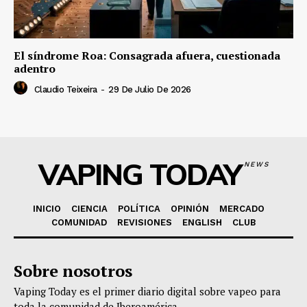
El síndrome Roa: Consagrada afuera, cuestionada
adentro
Claudio Teixeira
-
29 De Julio De 2026
VAPING TODAY
NEWS
INICIO
CIENCIA
POLÍTICA
OPINIÓN
MERCADO
COMUNIDAD
REVISIONES
ENGLISH
CLUB
Sobre nosotros
Vaping Today es el primer diario digital sobre vapeo para
toda la comunidad de Iberoamérica.