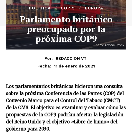
POLÍTICA
COP 9
EUROPA
Parlamento británico
preocupado por la
próxima COP9
Foto: Adobe Stock
Por:
REDACCION VT
11 de enero de 2021
Fecha:
Los parlamentarios británicos hicieron una consulta
sobre la próxima Conferencia de las Partes (COP) del
Convenio Marco para el Control del Tabaco (CMCT)
de la OMS. El objetivo es examinar y evaluar cómo las
propuestas de la COP9 podrían afectar la legislación
del Reino Unido y el objetivo
«
Libre de humo» del
gobierno para 2030.