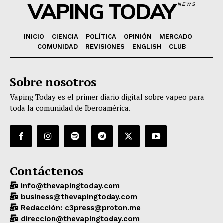
VAPING TODAY
NEWS
INICIO
CIENCIA
POLÍTICA
OPINIÓN
MERCADO
COMUNIDAD
REVISIONES
ENGLISH
CLUB
Sobre nosotros
Vaping Today es el primer diario digital sobre vapeo para
toda la comunidad de Iberoamérica.
Contáctenos
info@thevapingtoday.com
business@thevapingtoday.com
Redacción: c3press@proton.me
direccion@thevapingtoday.com