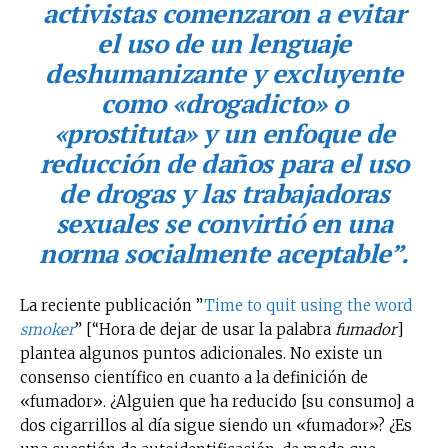
activistas comenzaron a evitar
el uso de un lenguaje
deshumanizante y excluyente
como «drogadicto» o
«prostituta» y un enfoque de
reducción de daños para el uso
de drogas y las trabajadoras
sexuales se convirtió en una
norma socialmente aceptable”.
La reciente publicación ”
Time to quit using t
he word
smoker
” [“Hora de dejar de usar la palabra
fumador
]
plantea algunos puntos adicionales. No existe un
consenso científico en cuanto a la definición de
«fumador». ¿Alguien que ha reducido [su consumo] a
dos cigarrillos al día sigue siendo un «fumador»? ¿Es