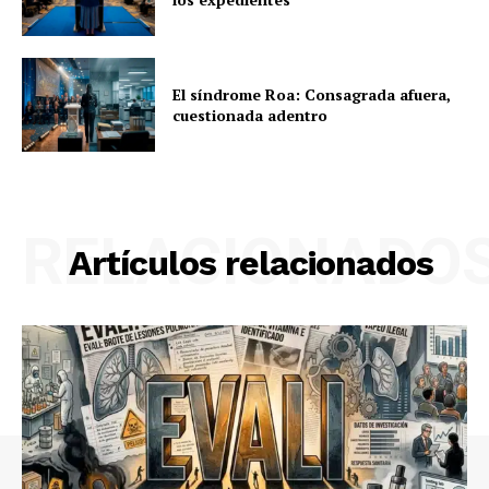
El síndrome Roa: Consagrada afuera,
cuestionada adentro
RELACIONADO
Artículos relacionados