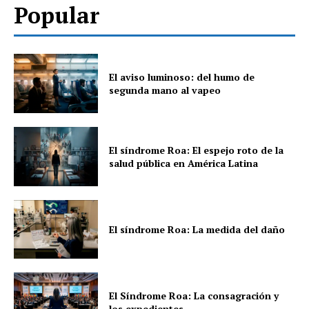
Popular
El aviso luminoso: del humo de
segunda mano al vapeo
El síndrome Roa: El espejo roto de la
salud pública en América Latina
El síndrome Roa: La medida del daño
El Síndrome Roa: La consagración y
los expedientes