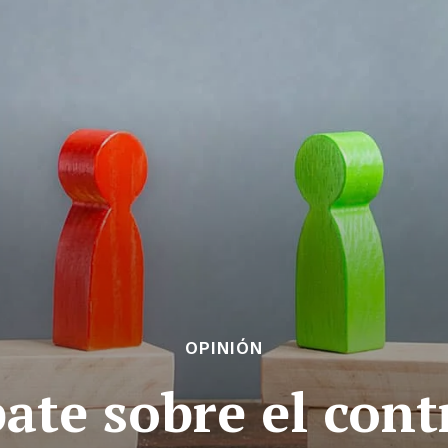
OPINIÓN
ate sobre el cont