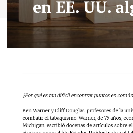
en EE. UU. a
¿Por qué es tan difícil encontrar puntos en común
Ken Warner y Cliff Douglas, profesores de la un
combatir el tabaquismo. Warner, de 75 años, eco
Michigan, escribió docenas de artículos sobre el
cirujano general [de Estados Unidos] sobre el ta