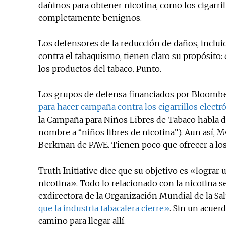
dañinos para obtener nicotina, como los cigarril
completamente benignos.
Los defensores de la reducción de daños, inclui
contra el tabaquismo, tienen claro su propósito
los productos del tabaco. Punto.
Los grupos de defensa financiados por Bloombe
para hacer campaña contra los cigarrillos electr
la Campaña para Niños Libres de Tabaco habla de
nombre a “niños libres de nicotina”). Aun así, M
Berkman de PAVE. Tienen poco que ofrecer a los
Truth Initiative dice que su objetivo es «lograr 
nicotina». Todo lo relacionado con la nicotina 
exdirectora de la Organización Mundial de la Sa
que la industria tabacalera cierre»
. Sin un acuer
camino para llegar allí.