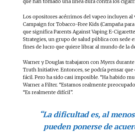
que han tomado una línea dura contra los cigarri
Los opositores acérrimos del vapeo incluyen al 
Campaign for Tobacco-Free Kids (Campaña para N
que significa Parents Against Vaping E-Cigarettes
Strategies, un grupo de salud pública con sede 
fines de lucro que quiere librar al mundo de la 
Warner y Douglas trabajaron con Myers durante a
Truth Initiative. Entonces, se podría pensar que
fácil. Pero ha sido casi imposible. “Ha habido m
Warner a Filter. “Estamos realmente preocupados 
“Es realmente difícil”.
“La dificultad es, al menos
pueden ponerse de acuerd