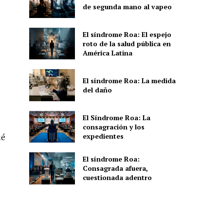
de segunda mano al vapeo
El síndrome Roa: El espejo
roto de la salud pública en
e
América Latina
El síndrome Roa: La medida
del daño
El Síndrome Roa: La
consagración y los
expedientes
ué
El síndrome Roa:
Consagrada afuera,
cuestionada adentro