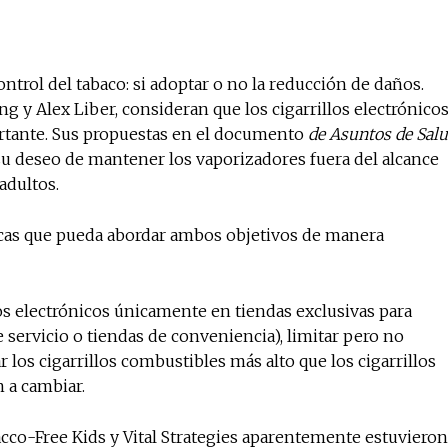
ntrol del tabaco: si adoptar o no la reducción de daños.
ng y Alex Liber, consideran que los cigarrillos electrónico
rtante. Sus propuestas en el documento
de Asuntos de Sal
 su deseo de mantener los vaporizadores fuera del alcance
adultos.
icas que pueda abordar ambos objetivos de manera
s electrónicos únicamente en tiendas exclusivas para
 servicio o tiendas de conveniencia), limitar pero no
r los cigarrillos combustibles más alto que los cigarrillos
n a cambiar.
acco-Free Kids y Vital Strategies aparentemente estuvieron