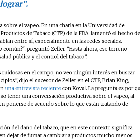
lograr”
.
a sobre el vapeo. En una charla en la Universidad de
e Productos de Tabaco (CTP) de la FDA, lamentó el hecho d
ablan entre sí, especialmente en las redes sociales.
común?”, preguntó Zeller. “Hasta ahora, ese terreno
ud pública y el control del tabaco”.
s ruidosas en el campo, no veo ningún interés en buscar
pios”, dijo el sucesor de Zeller en el CTP, Brian King,
en
una entrevista reciente
con Koval. La pregunta es por q
uso tener una conversación productiva sobre el vapeo, al
n ponerse de acuerdo sobre lo que están tratando de
ción del daño del tabaco, que en este contexto significa
eren dejar de fumar a cambiar a productos mucho menos