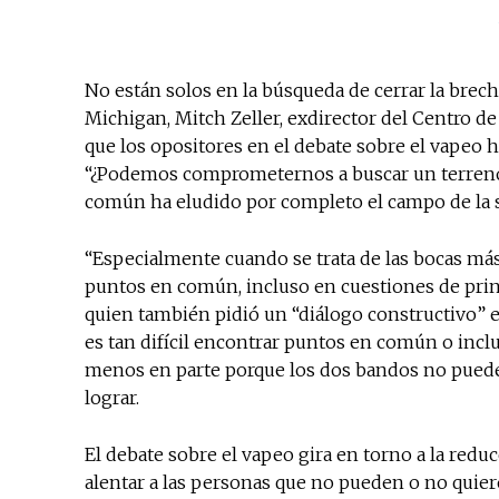
No están solos en la búsqueda de cerrar la brech
Michigan, Mitch Zeller, exdirector del Centro d
que los opositores en el debate sobre el vapeo h
“¿Podemos comprometernos a buscar un terreno 
común ha eludido por completo el campo de la sal
“Especialmente cuando se trata de las bocas má
puntos en común, incluso en cuestiones de princi
quien también pidió un “diálogo constructivo” 
es tan difícil encontrar puntos en común o incl
menos en parte porque los dos bandos no puede
lograr.
El debate sobre el vapeo gira en torno a la reduc
alentar a las personas que no pueden o no qui