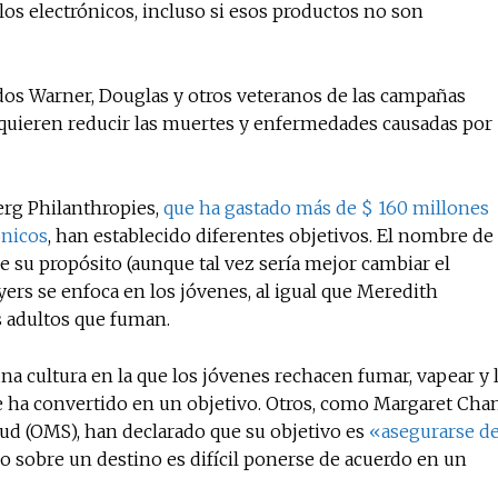
los electrónicos, incluso si esos productos no son
dos Warner, Douglas y otros veteranos de las campañas
: quieren reducir las muertes y enfermedades causadas por
rg Philanthropies,
que ha gastado más de $ 160 millones
ónicos
, han establecido diferentes objetivos. El nombre de
 su propósito (aunque tal vez sería mejor cambiar el
yers se enfoca en los jóvenes, al igual que Meredith
 adultos que fuman.
una cultura en la que los jóvenes rechacen fumar, vapear y 
se ha convertido en un objetivo. Otros, como Margaret Chan
lud (OMS), han declarado que su objetivo es
«asegurarse d
do sobre un destino es difícil ponerse de acuerdo en un