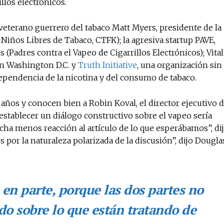
llos electrónicos.
veterano guerrero del tabaco Matt Myers, presidente de la
iños Libres de Tabaco, CTFK); la agresiva startup PAVE,
 (Padres contra el Vapeo de Cigarrillos Electrónicos); Vital
en Washington D.C. y
Truth Initiative
, una organización sin
dependencia de la nicotina y del consumo de tabaco.
ños y conocen bien a Robin Koval, el director ejecutivo 
 establecer un diálogo constructivo sobre el vapeo sería
ucha menos reacción al artículo de lo que esperábamos”, di
por la naturaleza polarizada de la discusión”, dijo Dougla
 en parte, porque las dos partes no
o sobre lo que están tratando de