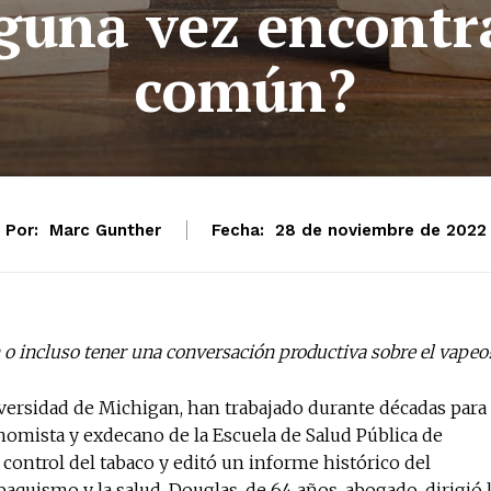
lguna vez encontr
común?
Por:
Marc Gunther
Fecha:
28 de noviembre de 2022
 o incluso tener una conversación productiva sobre el vapeo
iversidad de Michigan, han trabajado durante décadas para
nomista y exdecano de la Escuela de Salud Pública de
 control del tabaco y editó un informe histórico del
baquismo y la salud. Douglas, de 64 años, abogado, dirigió 