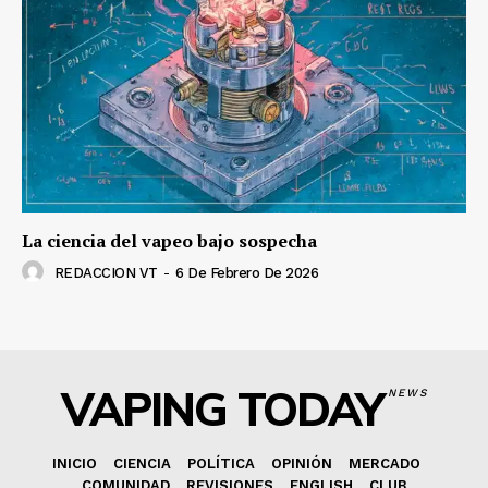
La ciencia del vapeo bajo sospecha
REDACCION VT
-
6 De Febrero De 2026
VAPING TODAY
NEWS
INICIO
CIENCIA
POLÍTICA
OPINIÓN
MERCADO
COMUNIDAD
REVISIONES
ENGLISH
CLUB