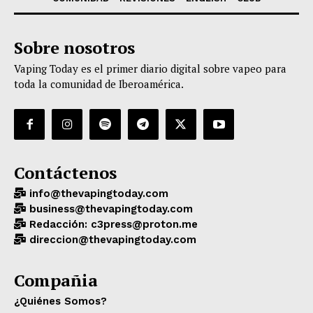
Sobre nosotros
Vaping Today es el primer diario digital sobre vapeo para
toda la comunidad de Iberoamérica.
Contáctenos
info@thevapingtoday.com
business@thevapingtoday.com
Redacción: c3press@proton.me
direccion@thevapingtoday.com
Compañia
¿Quiénes Somos?