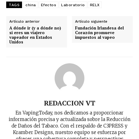
TAGS
china
Efectos
Laboratorio
RELX
Artículo anterior
Artículo siguiente
A dónde ir (y a dónde no)
Fundación Irlandesa del
si eres un viajero
Corazón promueve
vapeador en Estados
impuestos al vapeo
Unidos
REDACCION VT
En VapingToday, nos dedicamos a proporcionar
información precisa y actualizada sobre la Reducción
de Daños del Tabaco. Con el respaldo de C3PRESS y
Kramber Designs, nuestro equipo se esfuerza por
ofrecer una cobertura completa y perspectivas