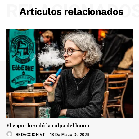
RELACIONADO
Artículos relacionados
El vapor heredó la culpa del humo
REDACCION VT
-
18 De Marzo De 2026