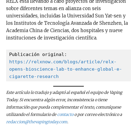
RELX está llevando a cabo proyectos de investigación
sobre diferentes temas en alianza con seis
universidades, incluidas la Universidad Sun Yat-sen y
los Institutos de Tecnología Avanzada de Shenzhen, la
Academia China de Ciencias, dos hospitales y nueve
instituciones de investigación científica.
Publicación original: 
https://relxnow.com/blogs/article/relx-
opens-bioscience-lab-to-enhance-global-e-
cigarette-research
Este artículo lo tradujo y adaptó al español el equipo de Vaping
Today. Si encuentra algún error, inconsistencia o tiene
información que pueda complementar el texto, comuníquese
utilizando el formulario de
contacto
o por correo electrónico a
redaccion@thevapingtoday.com
.