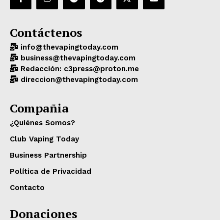
Contáctenos
info@thevapingtoday.com
business@thevapingtoday.com
Redacción: c3press@proton.me
direccion@thevapingtoday.com
Compañia
¿Quiénes Somos?
Club Vaping Today
Business Partnership
Política de Privacidad
Contacto
Donaciones