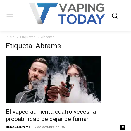
Inicio
Etiquetas
Abrams
Etiqueta: Abrams
El vapeo aumenta cuatro veces la
probabilidad de dejar de fumar
REDACCION VT
-
9 de octubre de 2020
0