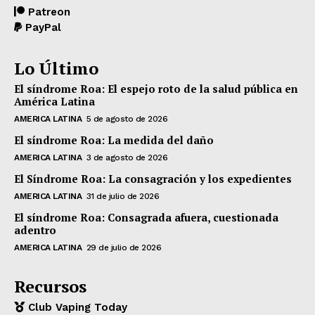
Patreon
PayPal
Lo Último
El síndrome Roa: El espejo roto de la salud pública en
América Latina
AMERICA LATINA
5 de agosto de 2026
El síndrome Roa: La medida del daño
AMERICA LATINA
3 de agosto de 2026
El Síndrome Roa: La consagración y los expedientes
AMERICA LATINA
31 de julio de 2026
El síndrome Roa: Consagrada afuera, cuestionada
adentro
AMERICA LATINA
29 de julio de 2026
Recursos
Club Vaping Today