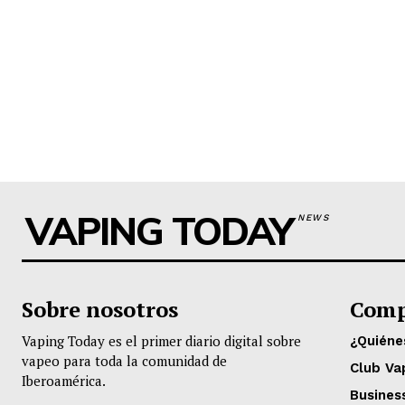
VAPING TODAY
NEWS
Sobre nosotros
Comp
Vaping Today es el primer diario digital sobre
¿Quién
vapeo para toda la comunidad de
Club Va
Iberoamérica.
Busines