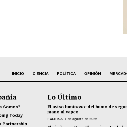
INICIO
CIENCIA
POLÍTICA
OPINIÓN
MERCAD
añia
Lo Último
El aviso luminoso: del humo de segu
es Somos?
mano al vapeo
ping Today
POLÍTICA
7 de agosto de 2026
s Partnership