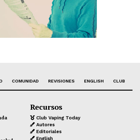
O
COMUNIDAD
REVISIONES
ENGLISH
CLUB
Recursos
nda
Club Vaping Today
Autores
Editoriales
English