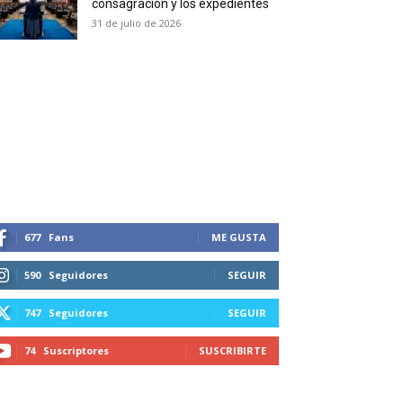
consagración y los expedientes
duction in your email.
31 de julio de 2026
SUBSCRIBIRSE
677
Fans
ME GUSTA
590
Seguidores
SEGUIR
747
Seguidores
SEGUIR
74
Suscriptores
SUSCRIBIRTE