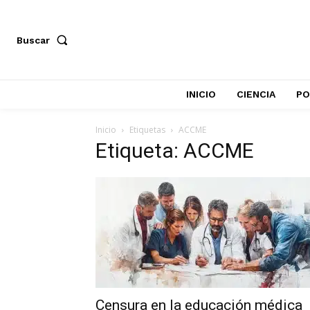
Buscar
INICIO
CIENCIA
PO
Inicio
Etiquetas
ACCME
Etiqueta: ACCME
Censura en la educación médica