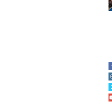
of vaping and tobacco harm re