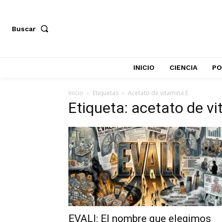
Buscar
INICIO
CIENCIA
PO
Inicio
Etiquetas
Acetato de vitamina E
Etiqueta: acetato de v
EVALI: El nombre que elegimos