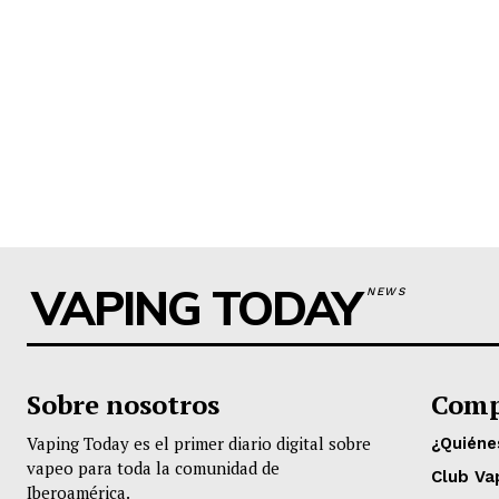
VAPING TODAY
NEWS
Sobre nosotros
Comp
Vaping Today es el primer diario digital sobre
¿Quién
vapeo para toda la comunidad de
Club Va
Iberoamérica.