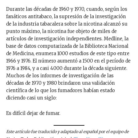
Durante las décadas de 1960 y 1970, cuando, según los
fanáticos antitabaco, la supresión de la investigación
de la industria tabacalera sobre la nicotina alcanzó su
punto máximo, la nicotina fue objeto de miles de
artículos de investigación independientes. Medline, la
base de datos computarizada de la Biblioteca Nacional
de Medicina, enumera 1000 estudios de este tipo entre
1966 y 1976. El número aumentó a 1500 en el período de
1976 a 1984, y a casi 4000 durante la década siguiente.
Muchos de los informes de investigación de las
décadas de 1970 y 1980 brindaron una validación
científica de lo que los fumadores habían estado
diciendo casi un siglo:
Es difícil dejar de fumar.
Este artículo fue traducido y adaptado al español por el equipo de