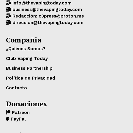
info@thevapingtoday.com
business@thevapingtoday.com
Redacción: c3press@proton.me
direccion@thevapingtoday.com
Compañia
¿Quiénes Somos?
Club Vaping Today
Business Partnership
Política de Privacidad
Contacto
Donaciones
Patreon
PayPal