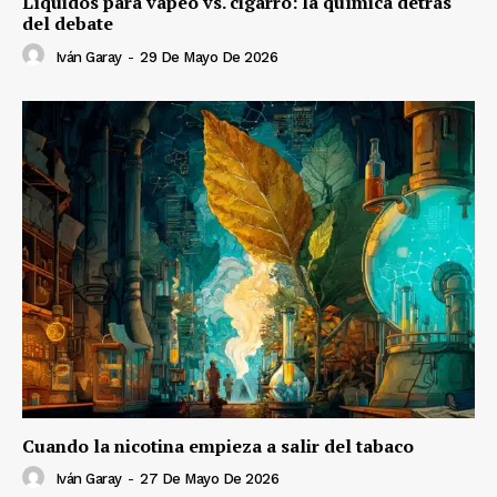
Líquidos para vapeo vs. cigarro: la química detrás
del debate
Iván Garay
-
29 De Mayo De 2026
Cuando la nicotina empieza a salir del tabaco
Iván Garay
-
27 De Mayo De 2026