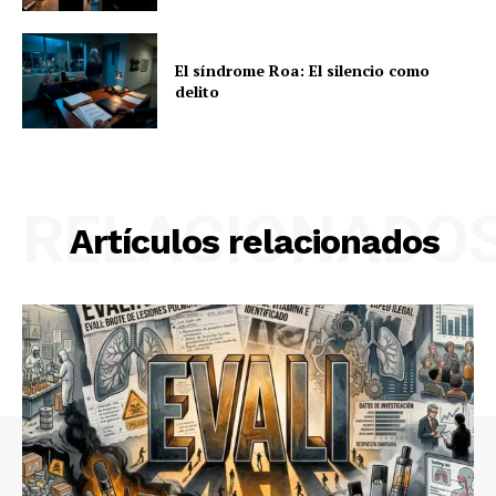
El síndrome Roa: El silencio como
delito
RELACIONADO
Artículos relacionados