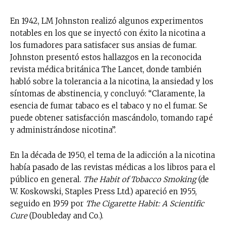
En 1942, LM Johnston realizó algunos experimentos
notables en los que se inyectó con éxito la nicotina a
los fumadores para satisfacer sus ansias de fumar.
Johnston presentó estos hallazgos en la reconocida
revista médica británica The Lancet, donde también
habló sobre la tolerancia a la nicotina, la ansiedad y los
síntomas de abstinencia, y concluyó: “Claramente, la
esencia de fumar tabaco es el tabaco y no el fumar. Se
puede obtener satisfacción mascándolo, tomando rapé
y administrándose nicotina”.
En la década de 1950, el tema de la adicción a la nicotina
había pasado de las revistas médicas a los libros para el
público en general.
The Habit of Tobacco Smoking
(de
W. Koskowski, Staples Press Ltd.) apareció en 1955,
seguido en 1959 por
The Cigarette Habit: A Scientific
Cure
(Doubleday and Co.).