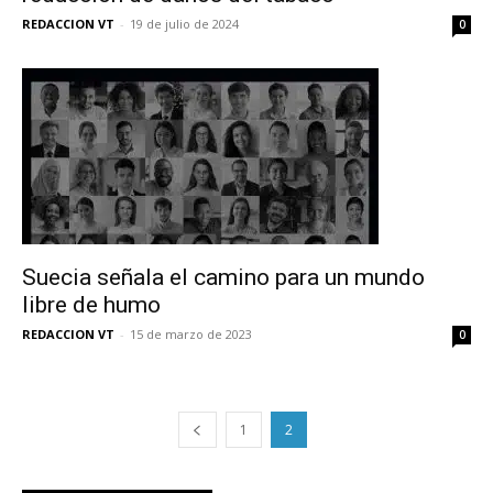
REDACCION VT
-
19 de julio de 2024
0
Suecia señala el camino para un mundo
libre de humo
REDACCION VT
-
15 de marzo de 2023
0
1
2