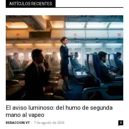
ARTÍCULOS RECIENTES
El aviso luminoso: del humo de segunda
mano al vapeo
REDACCION VT
-
7 de agosto de 2026
0