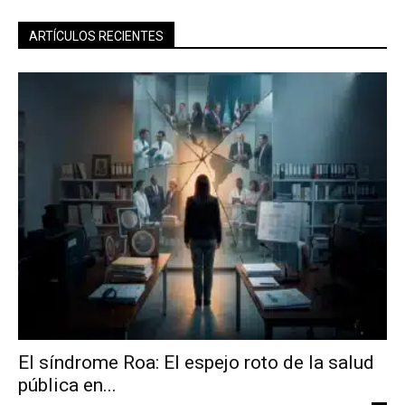
ARTÍCULOS RECIENTES
No te pierdas de las
últimas noticias
El síndrome Roa: El espejo roto de la salud
pública en...
Suscríbete a nuestro boletín diario y