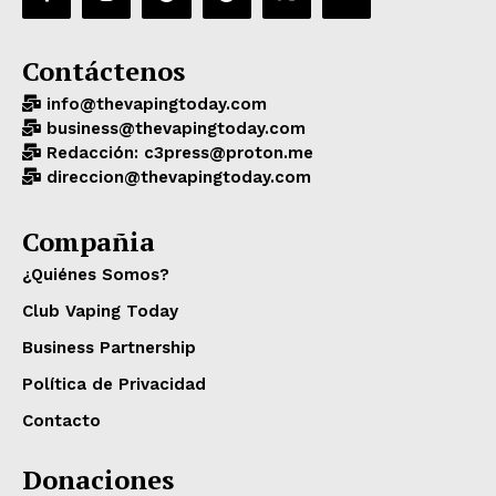
Contáctenos
info@thevapingtoday.com
business@thevapingtoday.com
Redacción: c3press@proton.me
direccion@thevapingtoday.com
Compañia
¿Quiénes Somos?
Club Vaping Today
Business Partnership
Política de Privacidad
Contacto
Donaciones