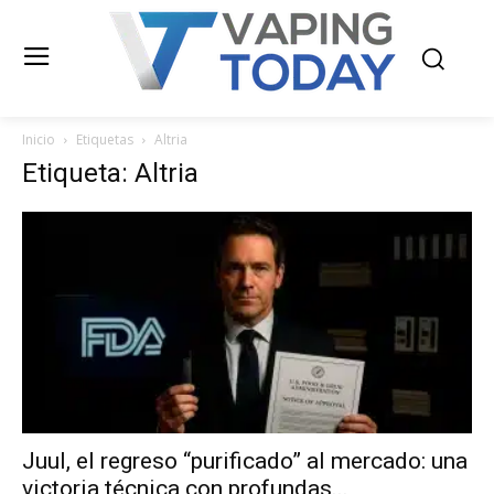
Inicio
Etiquetas
Altria
Etiqueta: Altria
Juul, el regreso “purificado” al mercado: una
victoria técnica con profundas...