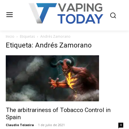
Inicio
Etiquetas
Andrés Zamorano
Etiqueta: Andrés Zamorano
The arbitrariness of Tobacco Control in
Spain
Claudio Teixeira
-
1 de julio de 2021
0