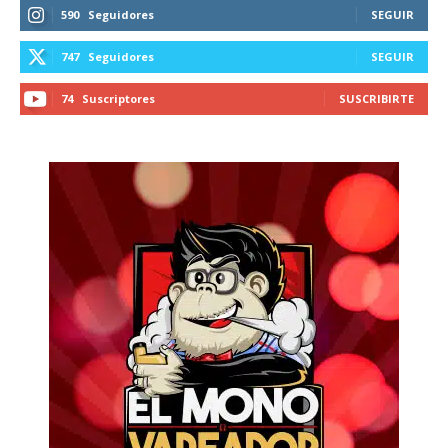
590
Seguidores
SEGUIR
747
Seguidores
SEGUIR
74
Suscriptores
SUSCRIBIRTE