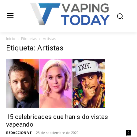
Inicio
Etiquetas
Artistas
Etiqueta: Artistas
15 celebridades que han sido vistas
vapeando
REDACCION VT
-
23 de septiembre de 2020
0