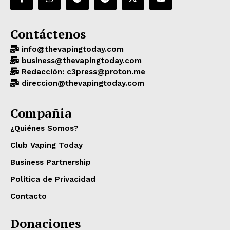
Contáctenos
info@thevapingtoday.com
business@thevapingtoday.com
Redacción: c3press@proton.me
direccion@thevapingtoday.com
Compañia
¿Quiénes Somos?
Club Vaping Today
Business Partnership
Política de Privacidad
Contacto
Donaciones