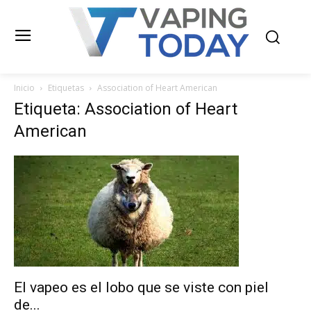
Inicio
Etiquetas
Association of Heart American
Etiqueta: Association of Heart
American
El vapeo es el lobo que se viste con piel
de...