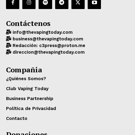
Contáctenos
info@thevapingtoday.com
business@thevapingtoday.com
Redacción: c3press@proton.me
direccion@thevapingtoday.com
Compañia
¿Quiénes Somos?
Club Vaping Today
Business Partnership
Política de Privacidad
Contacto
Donaciones