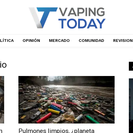
LÍTICA
OPINIÓN
MERCADO
COMUNIDAD
REVISIO
io
n
Pulmones limpios, ¿planeta