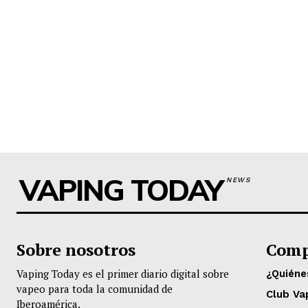
VAPING TODAY
NEWS
Sobre nosotros
Comp
Vaping Today es el primer diario digital sobre
¿Quién
vapeo para toda la comunidad de
Club Va
Iberoamérica.