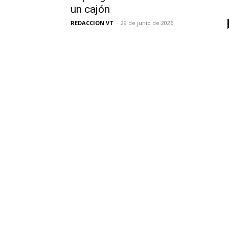
un cajón
REDACCION VT
-
29 de junio de 2026