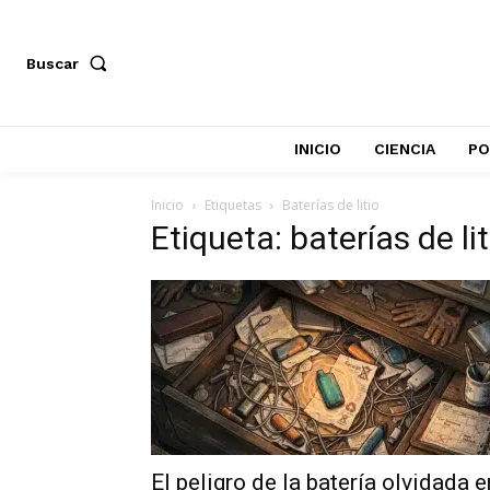
Buscar
INICIO
CIENCIA
PO
Inicio
Etiquetas
Baterías de litio
Etiqueta: baterías de lit
El peligro de la batería olvidada e