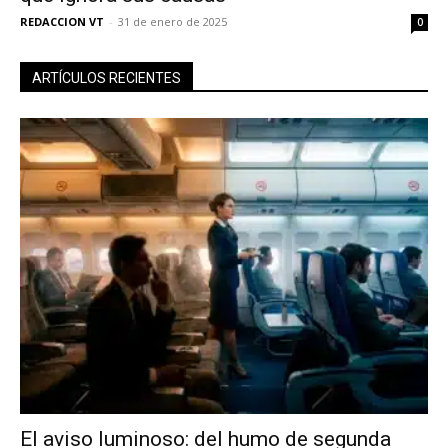
REDACCION VT
-
31 de enero de 2025
0
ARTÍCULOS RECIENTES
El aviso luminoso: del humo de segunda