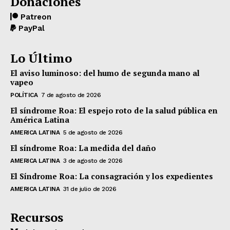
Donaciones
Patreon
PayPal
Lo Último
El aviso luminoso: del humo de segunda mano al
vapeo
POLÍTICA
7 de agosto de 2026
El síndrome Roa: El espejo roto de la salud pública en
América Latina
AMERICA LATINA
5 de agosto de 2026
El síndrome Roa: La medida del daño
AMERICA LATINA
3 de agosto de 2026
El Síndrome Roa: La consagración y los expedientes
AMERICA LATINA
31 de julio de 2026
Recursos