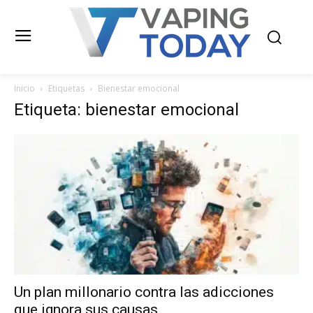
Inicio
Etiquetas
Bienestar emocional
Etiqueta: bienestar emocional
Un plan millonario contra las adicciones
que ignora sus causas