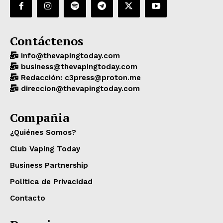
Contáctenos
info@thevapingtoday.com
business@thevapingtoday.com
Redacción: c3press@proton.me
direccion@thevapingtoday.com
Compañia
¿Quiénes Somos?
Club Vaping Today
Business Partnership
Política de Privacidad
Contacto