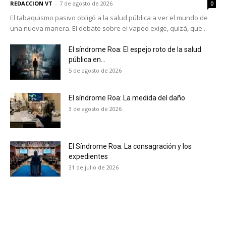
REDACCION VT
-
7 de agosto de 2026
0
El tabaquismo pasivo obligó a la salud pública a ver el mundo de
una nueva manera. El debate sobre el vapeo exige, quizá, que...
El síndrome Roa: El espejo roto de la salud
pública en...
5 de agosto de 2026
El síndrome Roa: La medida del daño
3 de agosto de 2026
El Síndrome Roa: La consagración y los
expedientes
31 de julio de 2026
No te pierdas de las
últimas noticias
Suscríbete a nuestro boletín diario y