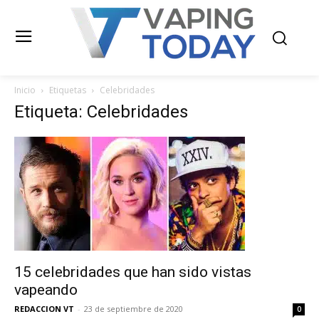
Inicio
Etiquetas
Celebridades
Etiqueta: Celebridades
15 celebridades que han sido vistas
vapeando
REDACCION VT
-
23 de septiembre de 2020
0