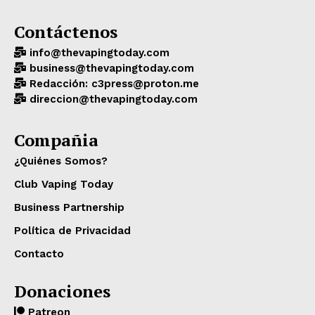
Contáctenos
info@thevapingtoday.com
business@thevapingtoday.com
Redacción: c3press@proton.me
direccion@thevapingtoday.com
Compañia
¿Quiénes Somos?
Club Vaping Today
Business Partnership
Política de Privacidad
Contacto
Donaciones
Patreon