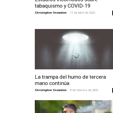
tabaquismo y COVID-19
Christopher Snowdon
-
11 de abril de 2022
La trampa del humo de tercera
mano continúa
Christopher Snowdon
-
9 de febrero de 2022