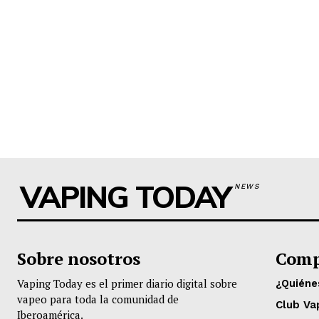
VAPING TODAY
NEWS
Sobre nosotros
Comp
Vaping Today es el primer diario digital sobre
¿Quién
vapeo para toda la comunidad de
Club Va
Iberoamérica.