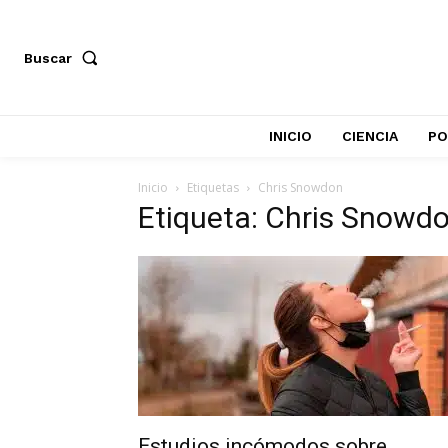
Buscar
INICIO
CIENCIA
PO
Inicio
Etiquetas
Chris Snowdon
Etiqueta: Chris Snowd
Estudios incómodos sobre