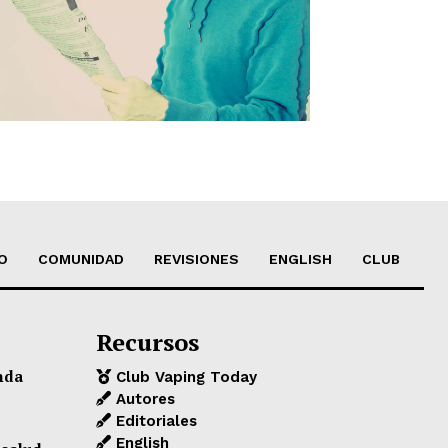
O
COMUNIDAD
REVISIONES
ENGLISH
CLUB
Recursos
nda
Club Vaping Today
Autores
Editoriales
English