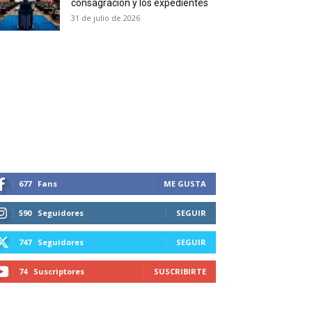
consagración y los expedientes
duction in your email.
31 de julio de 2026
SUBSCRIBIRSE
677
Fans
ME GUSTA
590
Seguidores
SEGUIR
747
Seguidores
SEGUIR
74
Suscriptores
SUSCRIBIRTE