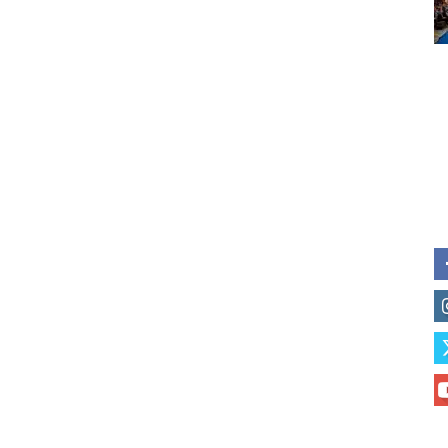
of vaping and tobacco harm re