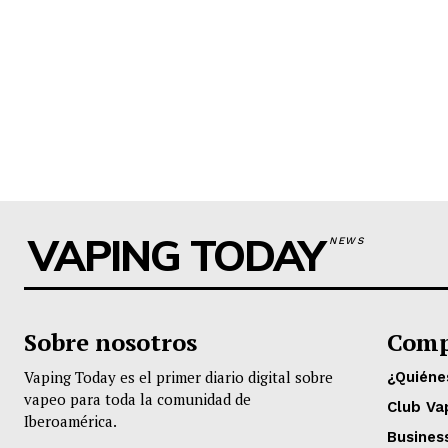
VAPING TODAY
NEWS
Sobre nosotros
Comp
Vaping Today es el primer diario digital sobre
¿Quién
vapeo para toda la comunidad de
Club Va
Iberoamérica.
Busines