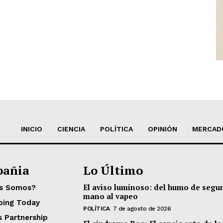
INICIO
CIENCIA
POLÍTICA
OPINIÓN
MERCAD
añia
Lo Último
El aviso luminoso: del humo de segu
es Somos?
mano al vapeo
ping Today
POLÍTICA
7 de agosto de 2026
s Partnership