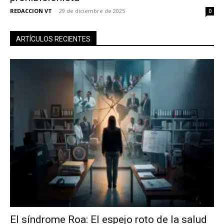
REDACCION VT
-
29 de diciembre de 2025
0
ARTÍCULOS RECIENTES
El síndrome Roa: El espejo roto de la salud