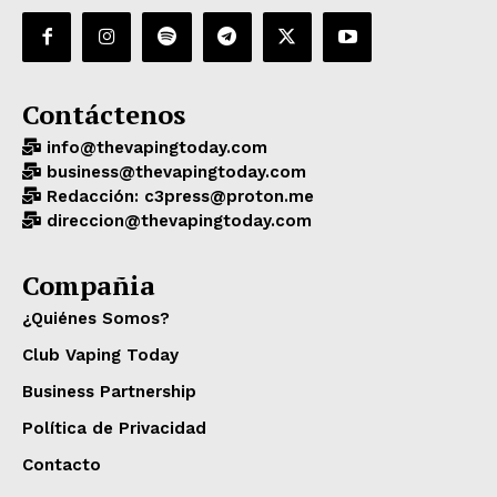
Contáctenos
info@thevapingtoday.com
business@thevapingtoday.com
Redacción: c3press@proton.me
direccion@thevapingtoday.com
Compañia
¿Quiénes Somos?
Club Vaping Today
Business Partnership
Política de Privacidad
Contacto