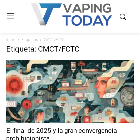
Inicio
Etiquetas
CMCT/FCTC
Etiqueta: CMCT/FCTC
El final de 2025 y la gran convergencia
prohibicionista